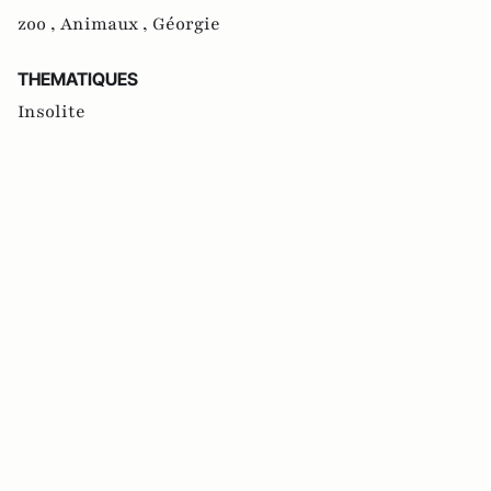
zoo ,
Animaux ,
Géorgie
THEMATIQUES
Insolite