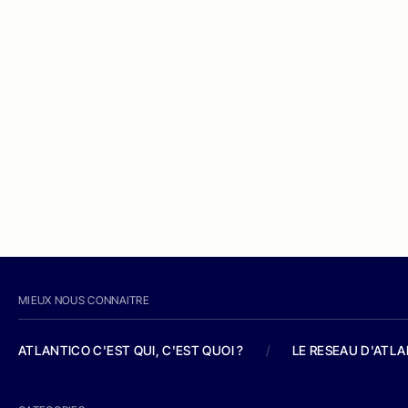
MIEUX NOUS CONNAITRE
ATLANTICO C'EST QUI, C'EST QUOI ?
/
LE RESEAU D'ATL