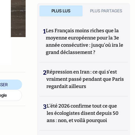
PLUS LUS
PLUS PARTAGES
1
Les Français moins riches que la
moyenne européenne pour la 3e
année consécutive : jusqu'où ira le
grand déclassement ?
2
Répression en Iran : ce qui s'est
vraiment passé pendant que Paris
SER
regardait ailleurs
ogle
3
L’été 2026 confirme tout ce que
les écologistes disent depuis 50
ans : non, et voilà pourquoi