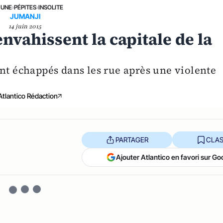
 UNE
›
PÉPITES
›
INSOLITE
JUMANJI
14 juin 2015
vahissent la capitale de la
ont échappés dans les rue après une violente
Atlantico Rédaction
PARTAGER
CLAS
Ajouter Atlantico en favori sur Go