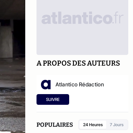
A PROPOS DES AUTEURS
Atlantico Rédaction
SUIVRE
POPULAIRES
24 Heures
7 Jours