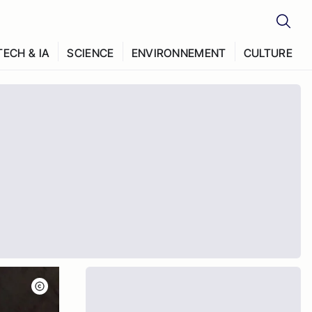
TECH & IA
SCIENCE
ENVIRONNEMENT
CULTURE