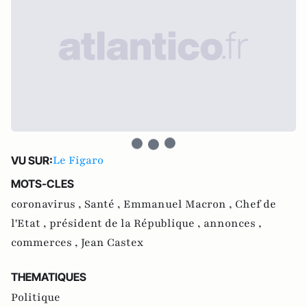
Le Figaro
VU SUR:
MOTS-CLES
coronavirus ,
Santé ,
Emmanuel Macron ,
Chef de
l'Etat ,
président de la République ,
annonces ,
commerces ,
Jean Castex
THEMATIQUES
Politique