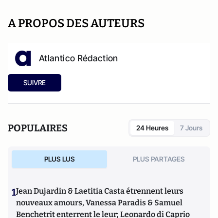
A PROPOS DES AUTEURS
Atlantico Rédaction
SUIVRE
POPULAIRES
24 Heures
7 Jours
PLUS LUS
PLUS PARTAGES
1
Jean Dujardin & Laetitia Casta étrennent leurs
nouveaux amours, Vanessa Paradis & Samuel
Benchetrit enterrent le leur; Leonardo di Caprio