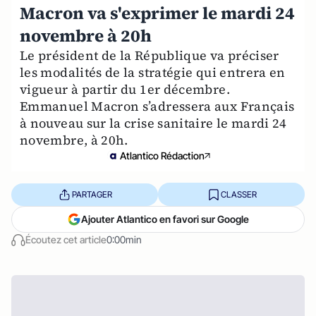
Macron va s'exprimer le mardi 24
novembre à 20h
Le président de la République va préciser
les modalités de la stratégie qui entrera en
vigueur à partir du 1er décembre.
Emmanuel Macron s’adressera aux Français
à nouveau sur la crise sanitaire le mardi 24
novembre, à 20h.
Atlantico Rédaction
PARTAGER
CLASSER
Ajouter Atlantico en favori sur Google
Écoutez cet article
0:00min