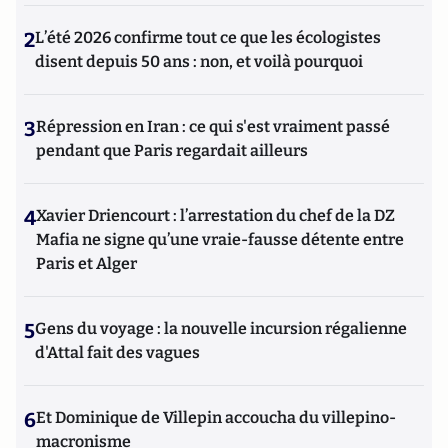
2
L’été 2026 confirme tout ce que les écologistes
disent depuis 50 ans : non, et voilà pourquoi
3
Répression en Iran : ce qui s'est vraiment passé
pendant que Paris regardait ailleurs
4
Xavier Driencourt : l’arrestation du chef de la DZ
Mafia ne signe qu’une vraie-fausse détente entre
Paris et Alger
5
Gens du voyage : la nouvelle incursion régalienne
d'Attal fait des vagues
6
Et Dominique de Villepin accoucha du villepino-
macronisme