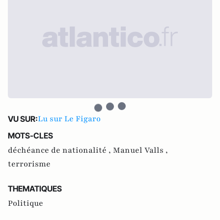
Lu sur Le Figaro
VU SUR:
MOTS-CLES
déchéance de nationalité ,
Manuel Valls ,
terrorisme
THEMATIQUES
Politique