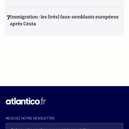
7
Immigration : les (très) faux-semblants européens
après Ceuta
RECEVEZ NOTRE NEWSLETTER