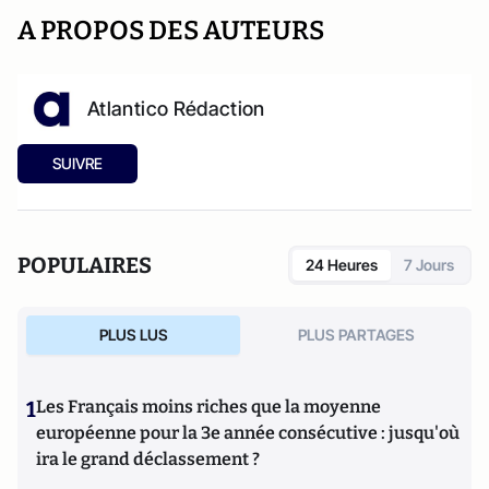
A PROPOS DES AUTEURS
Atlantico Rédaction
SUIVRE
POPULAIRES
24 Heures
7 Jours
PLUS LUS
PLUS PARTAGES
1
Les Français moins riches que la moyenne
européenne pour la 3e année consécutive : jusqu'où
ira le grand déclassement ?