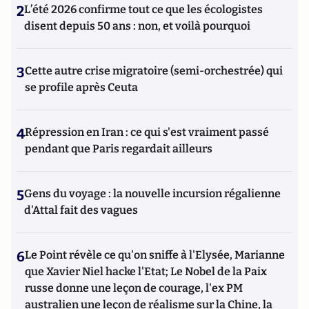
2
L’été 2026 confirme tout ce que les écologistes
disent depuis 50 ans : non, et voilà pourquoi
3
Cette autre crise migratoire (semi-orchestrée) qui
se profile après Ceuta
4
Répression en Iran : ce qui s'est vraiment passé
pendant que Paris regardait ailleurs
5
Gens du voyage : la nouvelle incursion régalienne
d'Attal fait des vagues
6
Le Point révèle ce qu'on sniffe à l'Elysée, Marianne
que Xavier Niel hacke l'Etat; Le Nobel de la Paix
russe donne une leçon de courage, l'ex PM
australien une leçon de réalisme sur la Chine, la