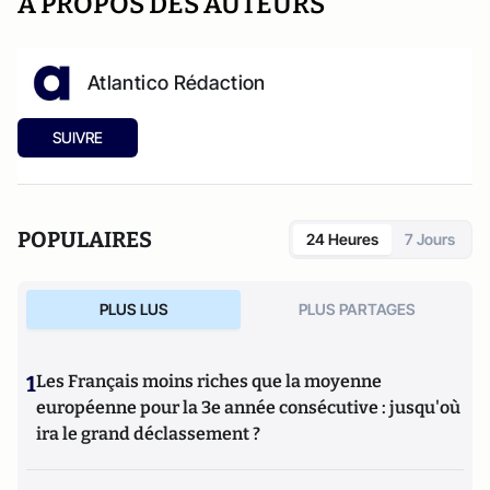
A PROPOS DES AUTEURS
Atlantico Rédaction
SUIVRE
POPULAIRES
24 Heures
7 Jours
PLUS LUS
PLUS PARTAGES
1
Les Français moins riches que la moyenne
européenne pour la 3e année consécutive : jusqu'où
ira le grand déclassement ?