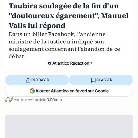
Taubira soulagée de la fin d'un
"douloureux égarement", Manuel
Valls lui répond
Dans un billet Facebook, l'ancienne
ministre de la Justice a indiqué son
soulagement concernant l'abandon de ce
débat.
Atlantico Rédaction
PARTAGER
CLASSER
Ajouter Atlantico en favori sur Google
Écoutez cet article
0:00min