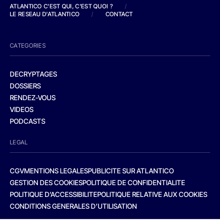
ATLANTICO C'EST QUI, C'EST QUOI ?
/
LE RESEAU D'ATLANTICO
/
CONTACT
CATEGORIES
DECRYPTAGES
DOSSIERS
RENDEZ-VOUS
VIDEOS
PODCASTS
LEGAL
CGV
MENTIONS LEGALES
PUBLICITE SUR ATLANTICO
GESTION DES COOKIES
POLITIQUE DE CONFIDENTIALITE
POLITIQUE D’ACCESSIBILITE
POLITIQUE RELATIVE AUX COOKIES
CONDITIONS GENERALES D’UTILISATION