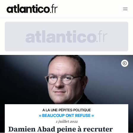
A LA UNE
›
PÉPITES
›
POLITIQUE
« BEAUCOUP ONT REFUSE »
1 juillet 2022
Damien Abad peine à recruter