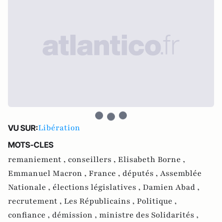
Libération
VU SUR:
MOTS-CLES
remaniement ,
conseillers ,
Elisabeth Borne ,
Emmanuel Macron ,
France ,
députés ,
Assemblée
Nationale ,
élections législatives ,
Damien Abad ,
recrutement ,
Les Républicains ,
Politique ,
confiance ,
démission ,
ministre des Solidarités ,