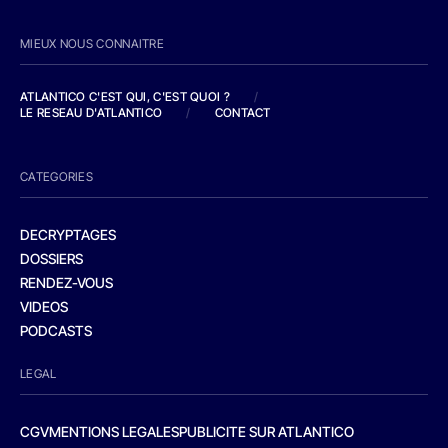
MIEUX NOUS CONNAITRE
ATLANTICO C'EST QUI, C'EST QUOI ?
/
LE RESEAU D'ATLANTICO
/
CONTACT
CATEGORIES
DECRYPTAGES
DOSSIERS
RENDEZ-VOUS
VIDEOS
PODCASTS
LEGAL
CGV
MENTIONS LEGALES
PUBLICITE SUR ATLANTICO