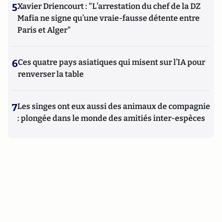
5
Xavier Driencourt : "L’arrestation du chef de la DZ
Mafia ne signe qu’une vraie-fausse détente entre
Paris et Alger"
6
Ces quatre pays asiatiques qui misent sur l’IA pour
renverser la table
7
Les singes ont eux aussi des animaux de compagnie
: plongée dans le monde des amitiés inter-espèces