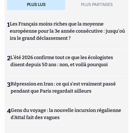
PLUS LUS
PLUS PARTAGES
1
Les Français moins riches que la moyenne
européenne pour la 3e année consécutive : jusqu'où
ira le grand déclassement ?
2
L’été 2026 confirme tout ce que les écologistes
disent depuis 50 ans : non, et voilà pourquoi
3
Répression en Iran : ce qui s'est vraiment passé
pendant que Paris regardait ailleurs
4
Gens du voyage : la nouvelle incursion régalienne
d'Attal fait des vagues