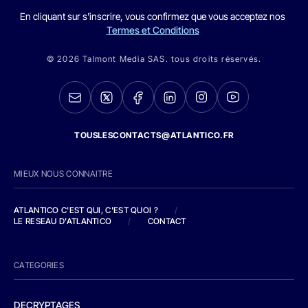
En cliquant sur s'inscrire, vous confirmez que vous acceptez nos
Termes et Conditions
© 2026 Talmont Media SAS. tous droits réservés.
TOUSLESCONTACTS@ATLANTICO.FR
MIEUX NOUS CONNAITRE
ATLANTICO C'EST QUI, C'EST QUOI ?
/
LE RESEAU D'ATLANTICO
/
CONTACT
CATEGORIES
DECRYPTAGES