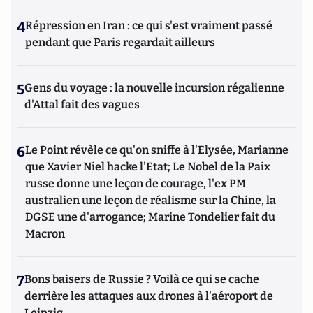
4
Répression en Iran : ce qui s'est vraiment passé
pendant que Paris regardait ailleurs
5
Gens du voyage : la nouvelle incursion régalienne
d'Attal fait des vagues
6
Le Point révèle ce qu'on sniffe à l'Elysée, Marianne
que Xavier Niel hacke l'Etat; Le Nobel de la Paix
russe donne une leçon de courage, l'ex PM
australien une leçon de réalisme sur la Chine, la
DGSE une d'arrogance; Marine Tondelier fait du
Macron
7
Bons baisers de Russie ? Voilà ce qui se cache
derrière les attaques aux drones à l'aéroport de
Leipzig