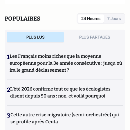
POPULAIRES
24 Heures
7 Jours
PLUS LUS
PLUS PARTAGES
1
Les Français moins riches que la moyenne
européenne pour la 3e année consécutive : jusqu'où
ira le grand déclassement ?
2
L’été 2026 confirme tout ce que les écologistes
disent depuis 50 ans : non, et voilà pourquoi
3
Cette autre crise migratoire (semi-orchestrée) qui
se profile après Ceuta