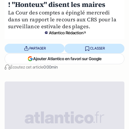
! "Honteux" disent les maires
La Cour des comptes a épinglé mercredi
dans un rapport le recours aux CRS pour la
surveillance estivale des plages.
Atlantico Rédaction
PARTAGER
CLASSER
Ajouter Atlantico en favori sur Google
Écoutez cet article
0:00min