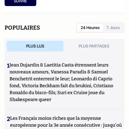
SUIVRE
POPULAIRES
24 Heures
7 Jours
PLUS LUS
PLUS PARTAGES
1
Jean Dujardin & Laetitia Casta étrennent leurs
nouveaux amours, Vanessa Paradis & Samuel
Benchetrit enterrent le leur; Leonardo di Caprio
fond, Victoria Beckham fait du brukini, Cristiano
Ronaldo du bisco-fils; Suri ex Cruise joue du
Shakespeare queer
2
Les Français moins riches que la moyenne
européenne pour la 3e année consécutive : jusqu'où