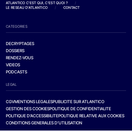
ATLANTICO C'EST QUI, C'EST QUOI ?
/
LE RESEAU D'ATLANTICO
/
CONTACT
CATEGORIES
DECRYPTAGES
DOSSIERS
RENDEZ-VOUS
VIDEOS
PODCASTS
LEGAL
CGV
MENTIONS LEGALES
PUBLICITE SUR ATLANTICO
GESTION DES COOKIES
POLITIQUE DE CONFIDENTIALITE
POLITIQUE D’ACCESSIBILITE
POLITIQUE RELATIVE AUX COOKIES
CONDITIONS GENERALES D’UTILISATION