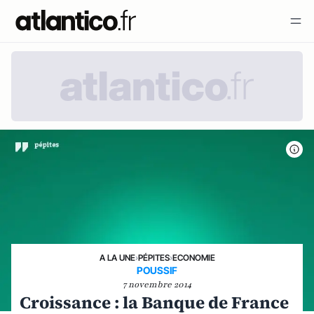
A LA UNE
›
PÉPITES
›
ECONOMIE
POUSSIF
7 novembre 2014
Croissance : la Banque de France