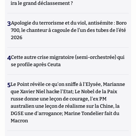
ira le grand déclassement ?
3
Apologie du terrorisme et du viol, antisémite : Boro
700, le chanteur à cagoule de l’un des tubes de l’été
2026
4
Cette autre crise migratoire (semi-orchestrée) qui
se profile après Ceuta
5
Le Point révèle ce qu'on sniffe à l'Elysée, Marianne
que Xavier Niel hacke l'Etat; Le Nobel de la Paix
russe donne une leçon de courage, l'ex PM
australien une leçon de réalisme sur la Chine, la
DGSE une d'arrogance; Marine Tondelier fait du
Macron