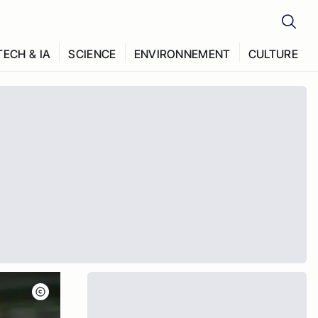
TECH & IA
SCIENCE
ENVIRONNEMENT
CULTURE