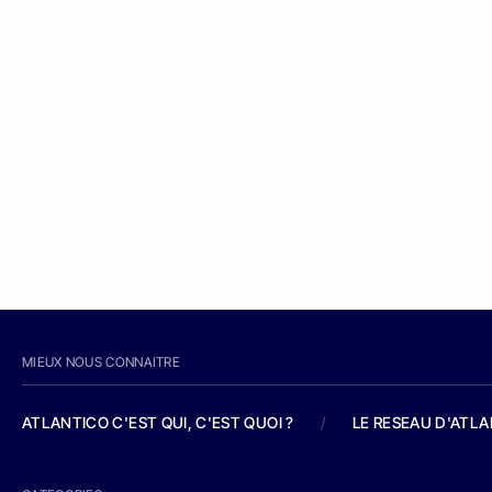
MIEUX NOUS CONNAITRE
ATLANTICO C'EST QUI, C'EST QUOI ?
/
LE RESEAU D'ATL