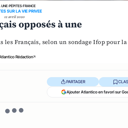
A UNE
›
PÉPITES
›
FRANCE
ES SUR LA VIE PRIVEE
12 avril 2020
çais opposés à une
 les Français, selon un sondage Ifop pour la
Atlantico Rédaction
PARTAGER
CLAS
Ajouter Atlantico en favori sur Go