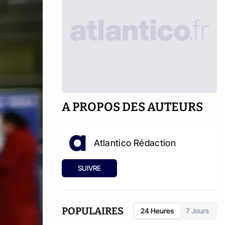
A PROPOS DES AUTEURS
Atlantico Rédaction
SUIVRE
POPULAIRES
24 Heures
7 Jours