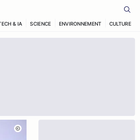
TECH & IA
SCIENCE
ENVIRONNEMENT
CULTURE