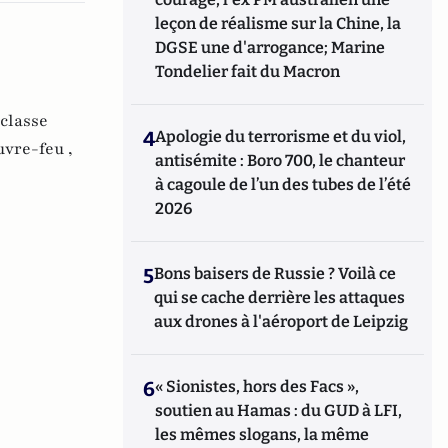
leçon de réalisme sur la Chine, la
DGSE une d'arrogance; Marine
Tondelier fait du Macron
classe
4
Apologie du terrorisme et du viol,
uvre-feu ,
antisémite : Boro 700, le chanteur
à cagoule de l’un des tubes de l’été
2026
5
Bons baisers de Russie ? Voilà ce
qui se cache derrière les attaques
aux drones à l'aéroport de Leipzig
6
« Sionistes, hors des Facs »,
soutien au Hamas : du GUD à LFI,
les mêmes slogans, la même