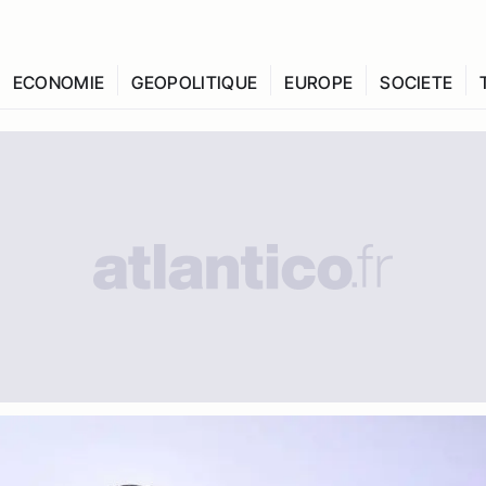
ECONOMIE
GEOPOLITIQUE
EUROPE
SOCIETE