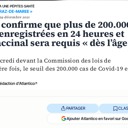
A UNE
›
PÉPITES
›
SANTÉ
 RAZ-DE-MAREE »
29 décembre 2021
n confirme que plus de 200.00
enregistrées en 24 heures et
cinal sera requis « dès l’âge
rcredi devant la Commission des lois de
re fois, le seuil des 200.000 cas de Covid-19 
édaction d'Atlantico
PARTAGER
CLAS
Ajouter Atlantico en favori sur Go