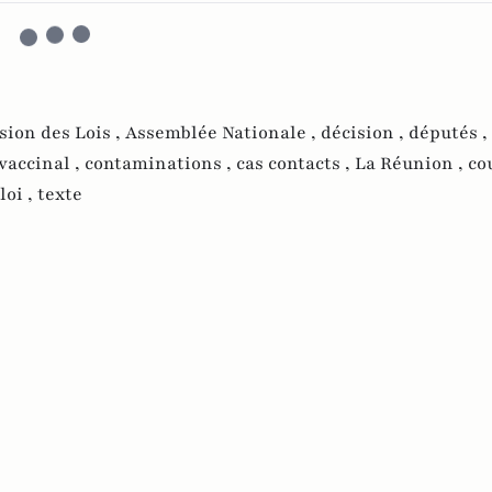
ion des Lois ,
Assemblée Nationale ,
décision ,
députés ,
vaccinal ,
contaminations ,
cas contacts ,
La Réunion ,
co
loi ,
texte