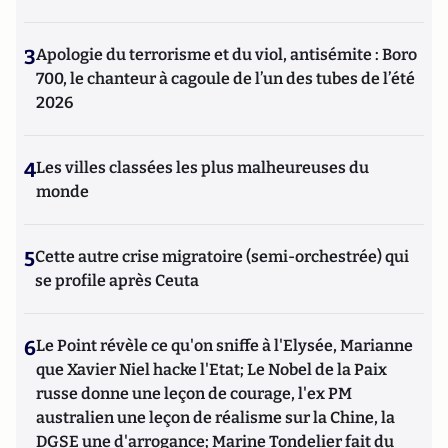
3
Apologie du terrorisme et du viol, antisémite : Boro
700, le chanteur à cagoule de l’un des tubes de l’été
2026
4
Les villes classées les plus malheureuses du
monde
5
Cette autre crise migratoire (semi-orchestrée) qui
se profile après Ceuta
6
Le Point révèle ce qu'on sniffe à l'Elysée, Marianne
que Xavier Niel hacke l'Etat; Le Nobel de la Paix
russe donne une leçon de courage, l'ex PM
australien une leçon de réalisme sur la Chine, la
DGSE une d'arrogance; Marine Tondelier fait du