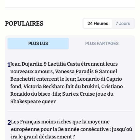
POPULAIRES
24 Heures
7 Jours
PLUS LUS
PLUS PARTAGES
1
Jean Dujardin & Laetitia Casta étrennent leurs
nouveaux amours, Vanessa Paradis & Samuel
Benchetrit enterrent le leur; Leonardo di Caprio
fond, Victoria Beckham fait du brukini, Cristiano
Ronaldo du bisco-fils; Suri ex Cruise joue du
Shakespeare queer
2
Les Français moins riches que la moyenne
européenne pour la 3e année consécutive : jusqu'où
ira le grand déclassement ?