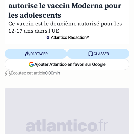
autorise le vaccin Moderna pour
les adolescents
Ce vaccin est le deuxième autorisé pour les
12-17 ans dans l'UE
Atlantico Rédaction
PARTAGER
CLASSER
Ajouter Atlantico en favori sur Google
Écoutez cet article
0:00min