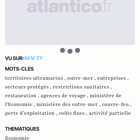
BFM TV
VU SUR:
MOTS-CLES
territoires ultramarins ,
outre-mer ,
entreprises ,
secteurs protégés ,
restrictions sanitaires ,
restauration ,
agences de voyage ,
ministère de
l'Economie ,
ministère des outre-mer ,
couvre-feu ,
perte d’exploitation ,
coûts fixes ,
activité partielle
THEMATIQUES
Economie