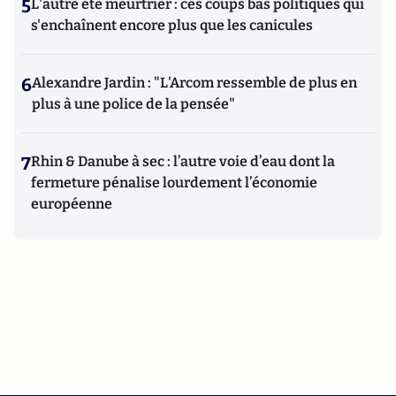
5
L'autre été meurtrier : ces coups bas politiques qui
s'enchaînent encore plus que les canicules
6
Alexandre Jardin : "L'Arcom ressemble de plus en
plus à une police de la pensée"
7
Rhin & Danube à sec : l’autre voie d’eau dont la
fermeture pénalise lourdement l’économie
européenne