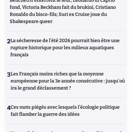
Benchetrit enterrent le leur; Leonardo di Caprio
fond, Victoria Beckham fait du brukini, Cristiano
Ronaldo du bisco-fils; Suri ex Cruise joue du
Shakespeare queer
2
La sécheresse de l’été 2026 pourrait bien être une
rupture historique pour les milieux aquatiques
français
3
Les Français moins riches que la moyenne
européenne pour la 3e année consécutive : jusqu'où
ira le grand déclassement ?
4
Ces mots piégés avec lesquels l’écologie politique
fait flamber la guerre des idées