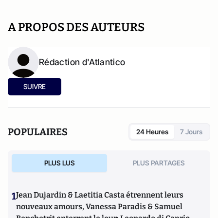
A PROPOS DES AUTEURS
Rédaction d'Atlantico
SUIVRE
POPULAIRES
24 Heures
7 Jours
PLUS LUS
PLUS PARTAGES
1
Jean Dujardin & Laetitia Casta étrennent leurs
nouveaux amours, Vanessa Paradis & Samuel