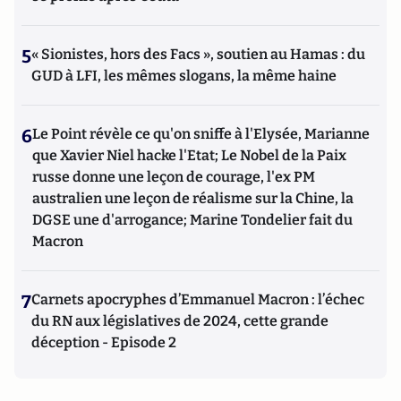
5
« Sionistes, hors des Facs », soutien au Hamas : du
GUD à LFI, les mêmes slogans, la même haine
6
Le Point révèle ce qu'on sniffe à l'Elysée, Marianne
que Xavier Niel hacke l'Etat; Le Nobel de la Paix
russe donne une leçon de courage, l'ex PM
australien une leçon de réalisme sur la Chine, la
DGSE une d'arrogance; Marine Tondelier fait du
Macron
7
Carnets apocryphes d’Emmanuel Macron : l’échec
du RN aux législatives de 2024, cette grande
déception - Episode 2