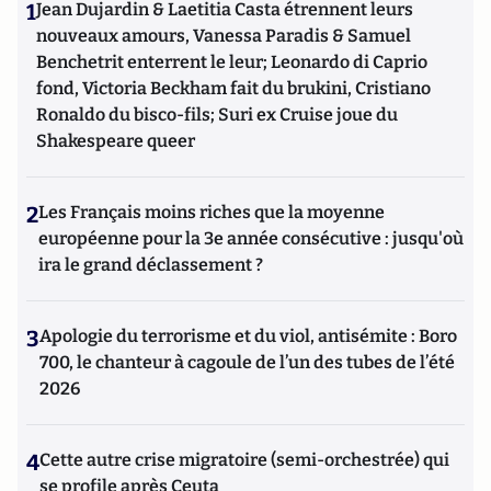
1
Jean Dujardin & Laetitia Casta étrennent leurs
nouveaux amours, Vanessa Paradis & Samuel
Benchetrit enterrent le leur; Leonardo di Caprio
fond, Victoria Beckham fait du brukini, Cristiano
Ronaldo du bisco-fils; Suri ex Cruise joue du
Shakespeare queer
2
Les Français moins riches que la moyenne
européenne pour la 3e année consécutive : jusqu'où
ira le grand déclassement ?
3
Apologie du terrorisme et du viol, antisémite : Boro
700, le chanteur à cagoule de l’un des tubes de l’été
2026
4
Cette autre crise migratoire (semi-orchestrée) qui
se profile après Ceuta