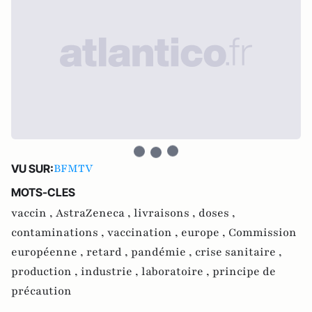
BFMTV
VU SUR:
MOTS-CLES
vaccin ,
AstraZeneca ,
livraisons ,
doses ,
contaminations ,
vaccination ,
europe ,
Commission
européenne ,
retard ,
pandémie ,
crise sanitaire ,
production ,
industrie ,
laboratoire ,
principe de
précaution