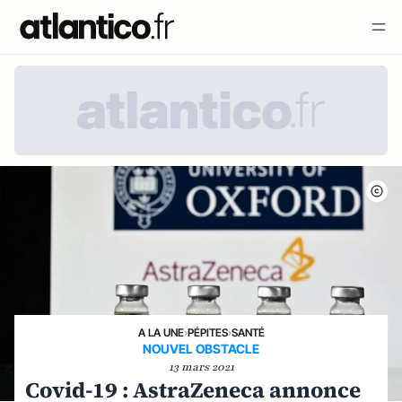
A LA UNE
›
PÉPITES
›
SANTÉ
NOUVEL OBSTACLE
13 mars 2021
Covid-19 : AstraZeneca annonce