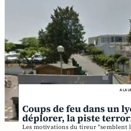
A LA U
Coups de feu dans un lyc
déplorer, la piste terro
Les motivations du tireur "semblent l