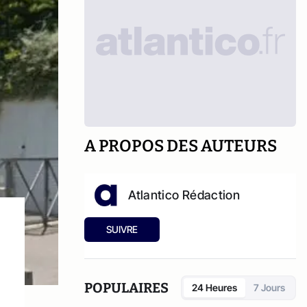
A PROPOS DES AUTEURS
Atlantico Rédaction
SUIVRE
POPULAIRES
24 Heures
7 Jours