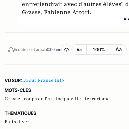
entretiendrait avec d'autres élèves" 
Grasse, Fabienne Atzori.
Aa
100%
Écoutez cet article
0:00min
Aa
Lu sur France Info
VU SUR:
MOTS-CLES
Grasse ,
coups de feu ,
tocqueville ,
terrorisme
THEMATIQUES
Faits divers