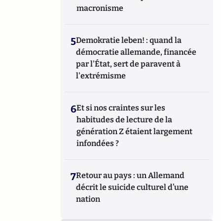
macronisme
5
Demokratie leben! : quand la
démocratie allemande, financée
par l'État, sert de paravent à
l'extrémisme
6
Et si nos craintes sur les
habitudes de lecture de la
génération Z étaient largement
infondées ?
7
Retour au pays : un Allemand
décrit le suicide culturel d’une
nation