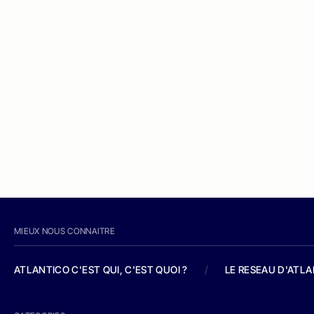
MIEUX NOUS CONNAITRE
ATLANTICO C'EST QUI, C'EST QUOI ?
/
LE RESEAU D'ATL