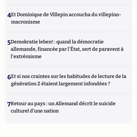
4
Et Dominique de Villepin accoucha du villepino-
macronisme
5
Demokratie leben! : quand la démocratie
allemande, financée par l'État, sert de paravent à
l'extrémisme
6
Et si nos craintes sur les habitudes de lecture de la
génération Z étaient largement infondées ?
7
Retour au pays : un Allemand décrit le suicide
culturel d’une nation