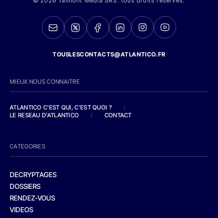
© 2026 Talmont Media SAS. tous droits réservés.
TOUSLESCONTACTS@ATLANTICO.FR
MIEUX NOUS CONNAITRE
ATLANTICO C'EST QUI, C'EST QUOI ?
/
LE RESEAU D'ATLANTICO
/
CONTACT
CATEGORIES
DECRYPTAGES
DOSSIERS
RENDEZ-VOUS
VIDEOS