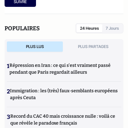
SUIVRE
POPULAIRES
24 Heures
7 Jours
PLUS LUS
PLUS PARTAGES
1
Répression en Iran : ce qui s'est vraiment passé
pendant que Paris regardait ailleurs
2
Immigration : les (très) faux-semblants européens
après Ceuta
3
Record du CAC 40 mais croissance nulle : voilà ce
que révèle le paradoxe français