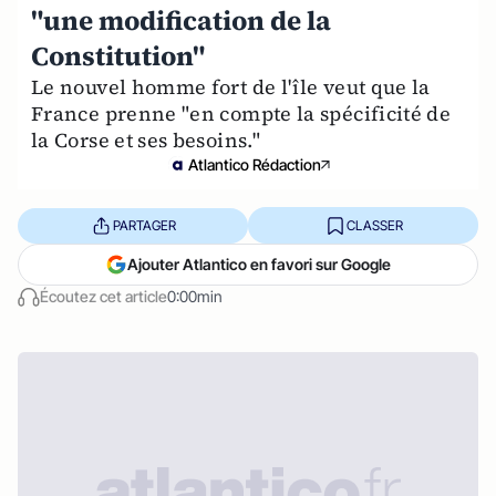
"une modification de la
Constitution"
Le nouvel homme fort de l'île veut que la
France prenne "en compte la spécificité de
la Corse et ses besoins."
Atlantico Rédaction
PARTAGER
CLASSER
Ajouter Atlantico en favori sur Google
Écoutez cet article
0:00min