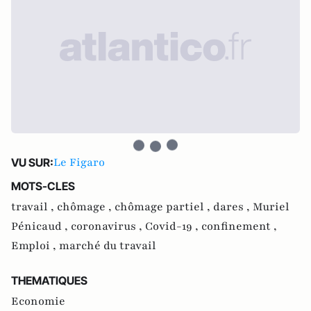
Le Figaro
VU SUR:
MOTS-CLES
travail ,
chômage ,
chômage partiel ,
dares ,
Muriel
Pénicaud ,
coronavirus ,
Covid-19 ,
confinement ,
Emploi ,
marché du travail
THEMATIQUES
Economie