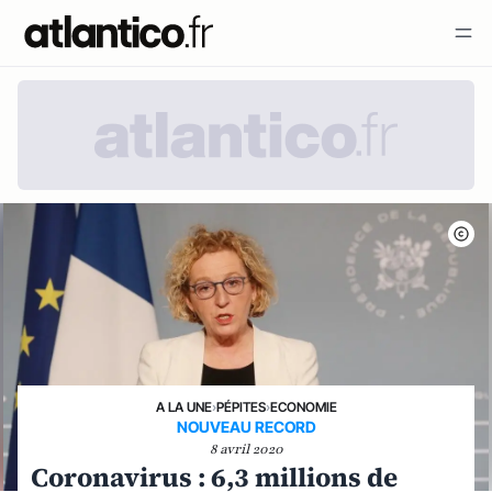
A LA UNE
›
PÉPITES
›
ECONOMIE
NOUVEAU RECORD
8 avril 2020
Coronavirus : 6,3 millions de