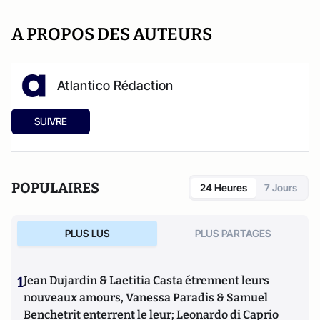
A PROPOS DES AUTEURS
Atlantico Rédaction
SUIVRE
POPULAIRES
24 Heures
7 Jours
PLUS LUS
PLUS PARTAGES
1
Jean Dujardin & Laetitia Casta étrennent leurs
nouveaux amours, Vanessa Paradis & Samuel
Benchetrit enterrent le leur; Leonardo di Caprio