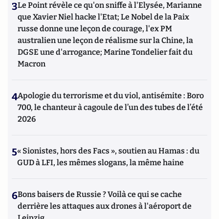
3
Le Point révèle ce qu'on sniffe à l'Elysée, Marianne
que Xavier Niel hacke l'Etat; Le Nobel de la Paix
russe donne une leçon de courage, l'ex PM
australien une leçon de réalisme sur la Chine, la
DGSE une d'arrogance; Marine Tondelier fait du
Macron
4
Apologie du terrorisme et du viol, antisémite : Boro
700, le chanteur à cagoule de l’un des tubes de l’été
2026
5
« Sionistes, hors des Facs », soutien au Hamas : du
GUD à LFI, les mêmes slogans, la même haine
6
Bons baisers de Russie ? Voilà ce qui se cache
derrière les attaques aux drones à l'aéroport de
Leipzig