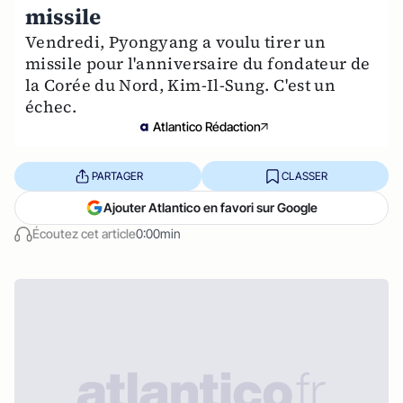
missile
Vendredi, Pyongyang a voulu tirer un
missile pour l'anniversaire du fondateur de
la Corée du Nord, Kim-Il-Sung. C'est un
échec.
Atlantico Rédaction
PARTAGER
CLASSER
Ajouter Atlantico en favori sur Google
Écoutez cet article
0:00min