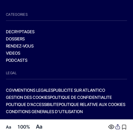
CATEGORIES
DECRYPTAGES
DOSSIERS
RENDEZ-VOUS
VIDEOS
PODCASTS
LEGAL
CGV
MENTIONS LEGALES
PUBLICITE SUR ATLANTICO
GESTION DES COOKIES
POLITIQUE DE CONFIDENTIALITE
POLITIQUE D’ACCESSIBILITE
POLITIQUE RELATIVE AUX COOKIES
CONDITIONS GENERALES D’UTILISATION
Aa
100%
Aa