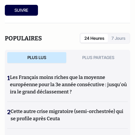
SUIVRE
POPULAIRES
24 Heures
7 Jours
PLUS LUS
PLUS PARTAGES
1
Les Français moins riches que la moyenne
européenne pour la 3e année consécutive : jusqu'où
ira le grand déclassement ?
2
Cette autre crise migratoire (semi-orchestrée) qui
se profile après Ceuta