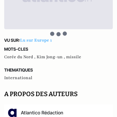
Lu sur Europe 1
VU SUR:
MOTS-CLES
Corée du Nord ,
Kim Jong-un ,
missile
THEMATIQUES
International
A PROPOS DES AUTEURS
Atlantico Rédaction