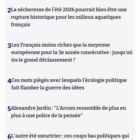
2
La sécheresse de l’été 2026 pourrait bien être une
rupture historique pour les milieux aquatiques
français
3
Les Français moins riches que la moyenne
européenne pour la 3e année consécutive : jusqu'où
ira le grand déclassement ?
4
Ces mots piégés avec lesquels l’écologie politique
fait flamber la guerre des idées
5
Alexandre Jardin : "L'Arcom ressemble de plus en
plus à une police de la pensée"
6
L'autre été meurtrier : ces coups bas politiques qui