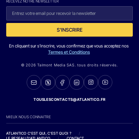
RECEVEZ NOTRE NEWSLETTER
S'INSCRIRE
En cliquant sur s'inscrire, vous confirmez que vous acceptez nos
Termes et Conditions
© 2026 Talmont Media SAS. tous droits réservés.
TOUSLESCONTACTS@ATLANTICO.FR
MIEUX NOUS CONNAITRE
ATLANTICO C'EST QUI, C'EST QUOI ?
/
LE RESEAU D'ATLANTICO
/
CONTACT