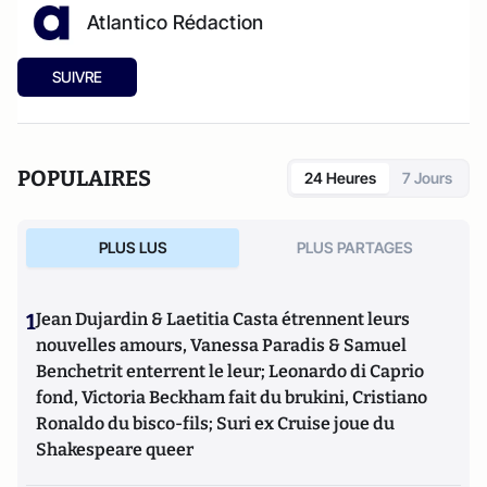
Atlantico Rédaction
SUIVRE
POPULAIRES
24 Heures
7 Jours
PLUS LUS
PLUS PARTAGES
1
Jean Dujardin & Laetitia Casta étrennent leurs
nouvelles amours, Vanessa Paradis & Samuel
Benchetrit enterrent le leur; Leonardo di Caprio
fond, Victoria Beckham fait du brukini, Cristiano
Ronaldo du bisco-fils; Suri ex Cruise joue du
Shakespeare queer