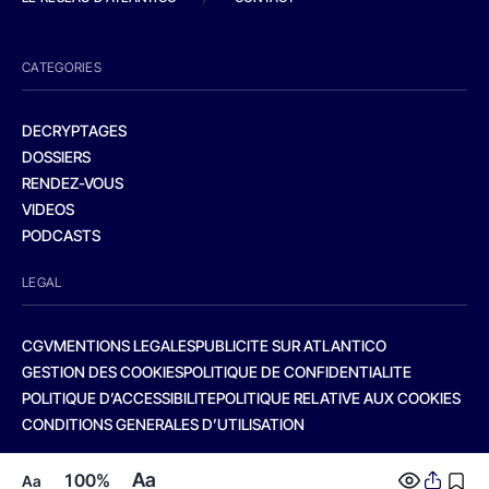
CATEGORIES
DECRYPTAGES
DOSSIERS
RENDEZ-VOUS
VIDEOS
PODCASTS
LEGAL
CGV
MENTIONS LEGALES
PUBLICITE SUR ATLANTICO
GESTION DES COOKIES
POLITIQUE DE CONFIDENTIALITE
POLITIQUE D’ACCESSIBILITE
POLITIQUE RELATIVE AUX COOKIES
CONDITIONS GENERALES D’UTILISATION
Aa
100%
Aa