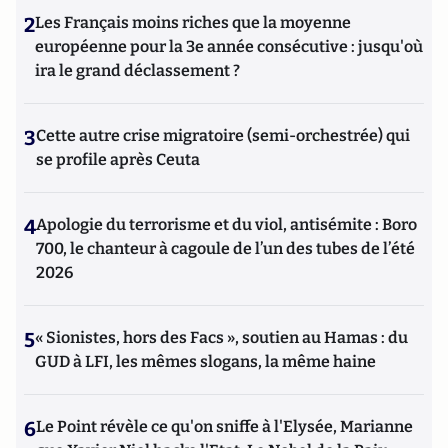
2
Les Français moins riches que la moyenne
européenne pour la 3e année consécutive : jusqu'où
ira le grand déclassement ?
3
Cette autre crise migratoire (semi-orchestrée) qui
se profile après Ceuta
4
Apologie du terrorisme et du viol, antisémite : Boro
700, le chanteur à cagoule de l’un des tubes de l’été
2026
5
« Sionistes, hors des Facs », soutien au Hamas : du
GUD à LFI, les mêmes slogans, la même haine
6
Le Point révèle ce qu'on sniffe à l'Elysée, Marianne