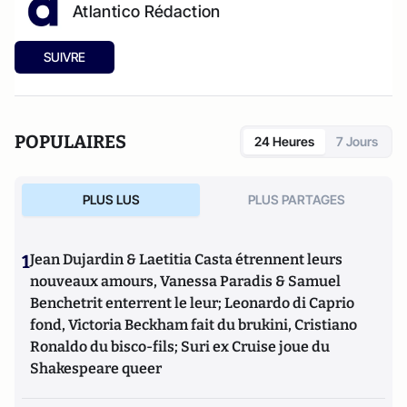
Atlantico Rédaction
SUIVRE
POPULAIRES
24 Heures
7 Jours
PLUS LUS
PLUS PARTAGES
1
Jean Dujardin & Laetitia Casta étrennent leurs
nouveaux amours, Vanessa Paradis & Samuel
Benchetrit enterrent le leur; Leonardo di Caprio
fond, Victoria Beckham fait du brukini, Cristiano
Ronaldo du bisco-fils; Suri ex Cruise joue du
Shakespeare queer