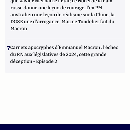
que Xavier Niel hacke l'Etat; Le Nobel de la Paix
russe donne une leçon de courage, l'ex PM
australien une leçon de réalisme sur la Chine, la
DGSE une d'arrogance; Marine Tondelier fait du
Macron
7
Carnets apocryphes d’Emmanuel Macron : l’échec
du RN aux législatives de 2024, cette grande
déception - Episode 2