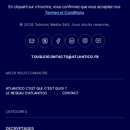
En cliquant sur s'inscrire, vous confirmez que vous acceptez nos
Termes et Conditions
© 2026 Talmont Media SAS. tous droits réservés.
TOUSLESCONTACTS@ATLANTICO.FR
MIEUX NOUS CONNAITRE
ATLANTICO C'EST QUI, C'EST QUOI ?
/
LE RESEAU D'ATLANTICO
/
CONTACT
CATEGORIES
DECRYPTAGES