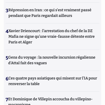
3
Répression en Iran : ce qui s'est vraiment passé
pendant que Paris regardait ailleurs
4
Xavier Driencourt : l’arrestation du chef de la DZ
Mafia ne signe qu’une vraie-fausse détente entre
Paris et Alger
5
Gens du voyage : la nouvelle incursion régalienne
d'Attal fait des vagues
6
Ces quatre pays asiatiques qui misent sur l’IA pour
renverser la table
7
Et Dominique de Villepin accoucha du villepino-
macronisme