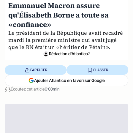
Emmanuel Macron assure
qu'Élisabeth Borne a toute sa
«confiance»
Le président de la République avait recadré
mardi la première ministre qui avait jugé
que le RN était un «héritier de Pétain».
Rédaction d'Atlantico
PARTAGER
CLASSER
Ajouter Atlantico en favori sur Google
Écoutez cet article
0:00min