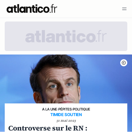
A LA UNE
›
PÉPITES
›
POLITIQUE
TIMIDE SOUTIEN
31 mai 2023
Controverse sur le RN :