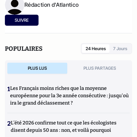
Rédaction d'Atlantico
SUIVRE
POPULAIRES
24 Heures
7 Jours
PLUS LUS
PLUS PARTAGES
1
Les Français moins riches que la moyenne
européenne pour la 3e année consécutive : jusqu'où
ira le grand déclassement ?
2
L’été 2026 confirme tout ce que les écologistes
disent depuis 50 ans : non, et voilà pourquoi