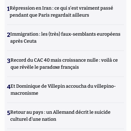
1
Répression en Iran : ce qui s'est vraiment passé
pendant que Paris regardait ailleurs
2
Immigration : les (très) faux-semblants européens
après Ceuta
3
Record du CAC 40 mais croissance nulle : voilà ce
que révèle le paradoxe français
4
Et Dominique de Villepin accoucha du villepino-
macronisme
5
Retour au pays : un Allemand décrit le suicide
culturel d’une nation