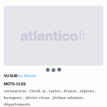
Le Monde
VU SUR:
MOTS-CLES
coronavirus ,
Covid-19 ,
cartes ,
France ,
régions ,
hexagone ,
olivier véran ,
jérôme salomon ,
départements