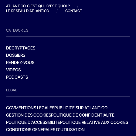
ATLANTICO C'EST QUI, C'EST QUOI ?
/
LE RESEAU D'ATLANTICO
/
CONTACT
CATEGORIES
DECRYPTAGES
DOSSIERS
RENDEZ-VOUS
VIDEOS
PODCASTS
LEGAL
CGV
MENTIONS LEGALES
PUBLICITE SUR ATLANTICO
GESTION DES COOKIES
POLITIQUE DE CONFIDENTIALITE
POLITIQUE D’ACCESSIBILITE
POLITIQUE RELATIVE AUX COOKIES
CONDITIONS GENERALES D’UTILISATION