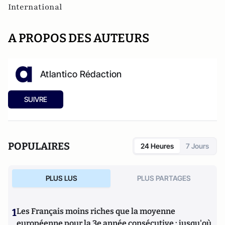
International
A PROPOS DES AUTEURS
Atlantico Rédaction
SUIVRE
POPULAIRES
24 Heures
7 Jours
PLUS LUS
PLUS PARTAGES
1
Les Français moins riches que la moyenne
européenne pour la 3e année consécutive : jusqu'où