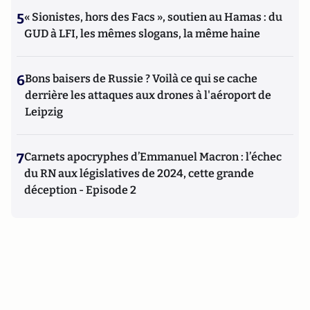
5
« Sionistes, hors des Facs », soutien au Hamas : du
GUD à LFI, les mêmes slogans, la même haine
6
Bons baisers de Russie ? Voilà ce qui se cache
derrière les attaques aux drones à l'aéroport de
Leipzig
7
Carnets apocryphes d’Emmanuel Macron : l’échec
du RN aux législatives de 2024, cette grande
déception - Episode 2