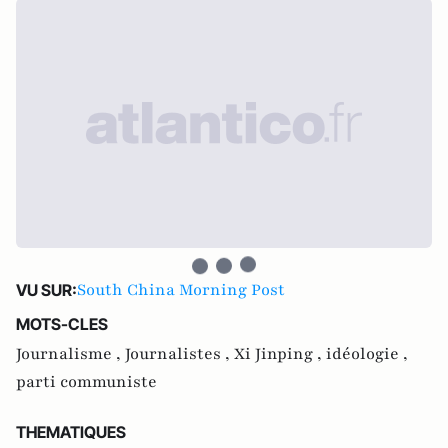
South China Morning Post
VU SUR:
MOTS-CLES
Journalisme ,
Journalistes ,
Xi Jinping ,
idéologie ,
parti communiste
THEMATIQUES