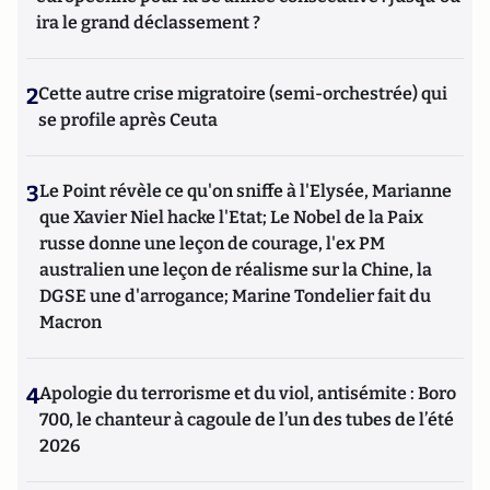
ira le grand déclassement ?
2
Cette autre crise migratoire (semi-orchestrée) qui
se profile après Ceuta
3
Le Point révèle ce qu'on sniffe à l'Elysée, Marianne
que Xavier Niel hacke l'Etat; Le Nobel de la Paix
russe donne une leçon de courage, l'ex PM
australien une leçon de réalisme sur la Chine, la
DGSE une d'arrogance; Marine Tondelier fait du
Macron
4
Apologie du terrorisme et du viol, antisémite : Boro
700, le chanteur à cagoule de l’un des tubes de l’été
2026