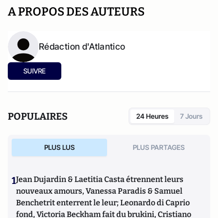
A PROPOS DES AUTEURS
Rédaction d'Atlantico
SUIVRE
POPULAIRES
24 Heures
7 Jours
PLUS LUS
PLUS PARTAGES
1
Jean Dujardin & Laetitia Casta étrennent leurs
nouveaux amours, Vanessa Paradis & Samuel
Benchetrit enterrent le leur; Leonardo di Caprio
fond, Victoria Beckham fait du brukini, Cristiano