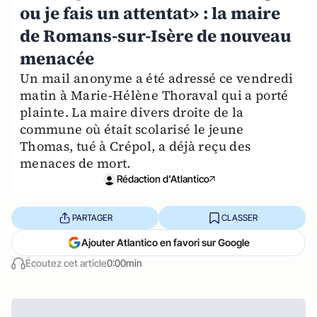
ou je fais un attentat» : la maire
de Romans-sur-Isère de nouveau
menacée
Un mail anonyme a été adressé ce vendredi
matin à Marie-Hélène Thoraval qui a porté
plainte. La maire divers droite de la
commune où était scolarisé le jeune
Thomas, tué à Crépol, a déjà reçu des
menaces de mort.
Rédaction d'Atlantico
PARTAGER
CLASSER
Ajouter Atlantico en favori sur Google
Écoutez cet article
0:00min