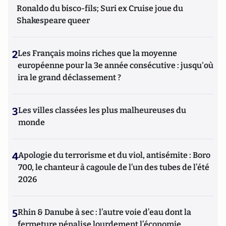
Ronaldo du bisco-fils; Suri ex Cruise joue du
Shakespeare queer
2
Les Français moins riches que la moyenne
européenne pour la 3e année consécutive : jusqu'où
ira le grand déclassement ?
3
Les villes classées les plus malheureuses du
monde
4
Apologie du terrorisme et du viol, antisémite : Boro
700, le chanteur à cagoule de l’un des tubes de l’été
2026
5
Rhin & Danube à sec : l’autre voie d’eau dont la
fermeture pénalise lourdement l’économie