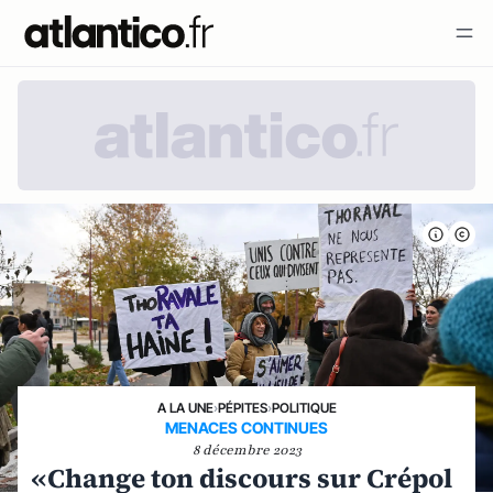
A LA UNE
›
PÉPITES
›
POLITIQUE
MENACES CONTINUES
8 décembre 2023
«Change ton discours sur Crépol