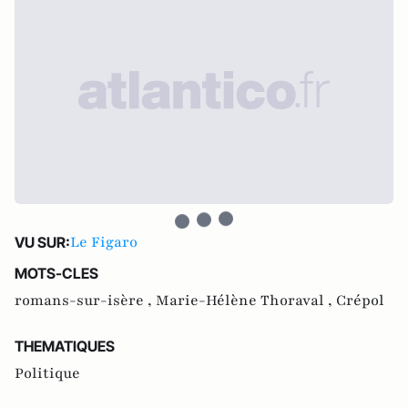
Le Figaro
VU SUR:
MOTS-CLES
romans-sur-isère ,
Marie-Hélène Thoraval ,
Crépol
THEMATIQUES
Politique