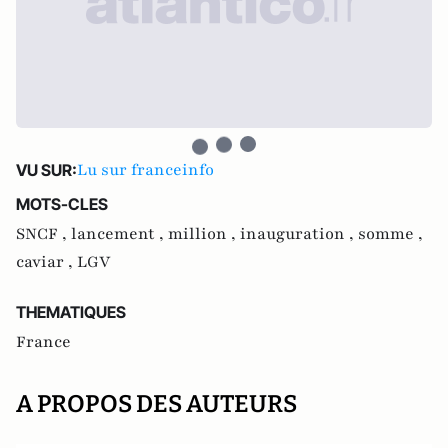
Lu sur franceinfo
VU SUR:
MOTS-CLES
SNCF ,
lancement ,
million ,
inauguration ,
somme ,
caviar ,
LGV
THEMATIQUES
France
A PROPOS DES AUTEURS