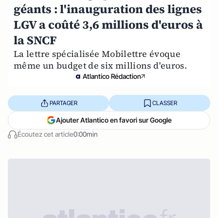
géants : l'inauguration des lignes
LGV a coûté 3,6 millions d'euros à
la SNCF
La lettre spécialisée Mobilettre évoque
même un budget de six millions d'euros.
Atlantico Rédaction
PARTAGER
CLASSER
Ajouter Atlantico en favori sur Google
Écoutez cet article
0:00min