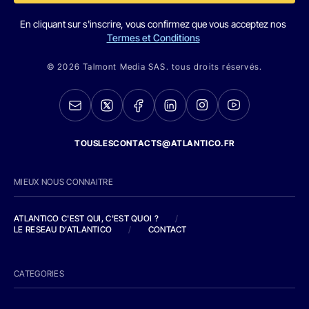
En cliquant sur s'inscrire, vous confirmez que vous acceptez nos
Termes et Conditions
© 2026 Talmont Media SAS. tous droits réservés.
TOUSLESCONTACTS@ATLANTICO.FR
MIEUX NOUS CONNAITRE
ATLANTICO C'EST QUI, C'EST QUOI ?
/
LE RESEAU D'ATLANTICO
/
CONTACT
CATEGORIES