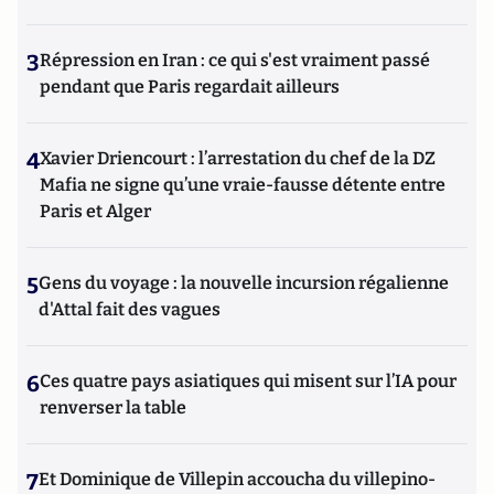
3
Répression en Iran : ce qui s'est vraiment passé
pendant que Paris regardait ailleurs
4
Xavier Driencourt : l’arrestation du chef de la DZ
Mafia ne signe qu’une vraie-fausse détente entre
Paris et Alger
5
Gens du voyage : la nouvelle incursion régalienne
d'Attal fait des vagues
6
Ces quatre pays asiatiques qui misent sur l’IA pour
renverser la table
7
Et Dominique de Villepin accoucha du villepino-