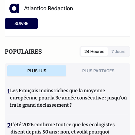
Atlantico Rédaction
SUIVRE
POPULAIRES
24 Heures
7 Jours
PLUS LUS
PLUS PARTAGES
1
Les Français moins riches que la moyenne
européenne pour la 3e année consécutive : jusqu'où
ira le grand déclassement ?
2
L’été 2026 confirme tout ce que les écologistes
disent depuis 50 ans : non, et voilà pourquoi