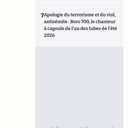
7
Apologie du terrorisme et du viol,
antisémite : Boro 700, le chanteur
à cagoule de l’un des tubes de l’été
2026