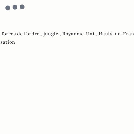
,
forces de l'ordre ,
jungle ,
Royaume-Uni ,
Hauts-de-Fran
isation