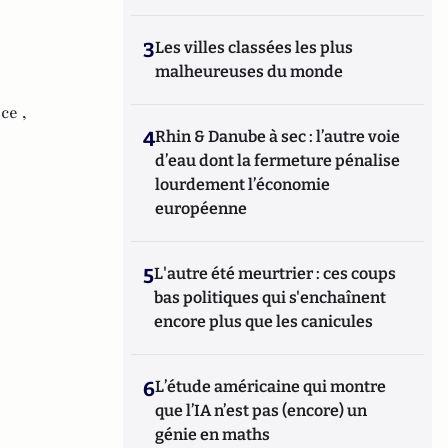
3
Les villes classées les plus
malheureuses du monde
ce ,
4
Rhin & Danube à sec : l’autre voie
d’eau dont la fermeture pénalise
lourdement l’économie
européenne
5
L'autre été meurtrier : ces coups
bas politiques qui s'enchaînent
encore plus que les canicules
6
L’étude américaine qui montre
que l’IA n’est pas (encore) un
génie en maths