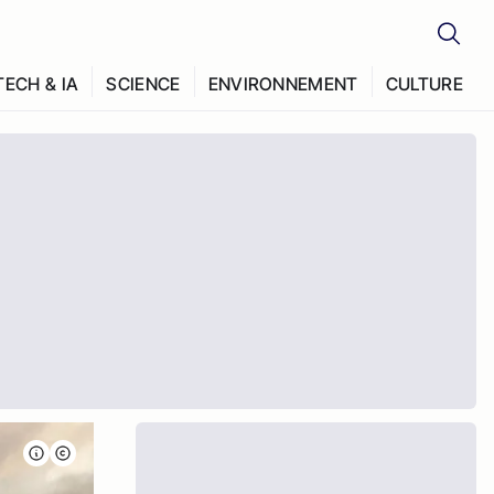
TECH & IA
SCIENCE
ENVIRONNEMENT
CULTURE