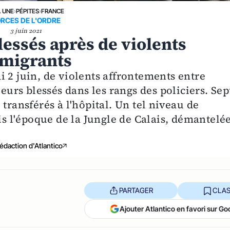
A UNE
›
PÉPITES
›
FRANCE
RCES DE L'ORDRE
3 juin 2021
blessés après de violents
 migrants
 2 juin, de violents affrontements entre
ieurs blessés dans les rangs des policiers. Sep
transférés à l'hôpital. Un tel niveau de
uis l'époque de la Jungle de Calais, démantelé
édaction d'Atlantico
PARTAGER
CLAS
Ajouter Atlantico en favori sur Go