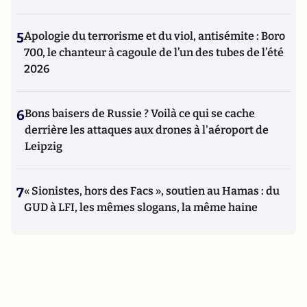
5
Apologie du terrorisme et du viol, antisémite : Boro
700, le chanteur à cagoule de l’un des tubes de l’été
2026
6
Bons baisers de Russie ? Voilà ce qui se cache
derrière les attaques aux drones à l'aéroport de
Leipzig
7
« Sionistes, hors des Facs », soutien au Hamas : du
GUD à LFI, les mêmes slogans, la même haine