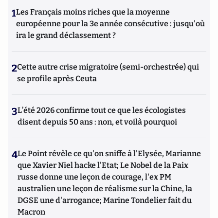
1
Les Français moins riches que la moyenne
européenne pour la 3e année consécutive : jusqu'où
ira le grand déclassement ?
2
Cette autre crise migratoire (semi-orchestrée) qui
se profile après Ceuta
3
L’été 2026 confirme tout ce que les écologistes
disent depuis 50 ans : non, et voilà pourquoi
4
Le Point révèle ce qu'on sniffe à l'Elysée, Marianne
que Xavier Niel hacke l'Etat; Le Nobel de la Paix
russe donne une leçon de courage, l'ex PM
australien une leçon de réalisme sur la Chine, la
DGSE une d'arrogance; Marine Tondelier fait du
Macron