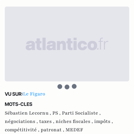
Le Figaro
VU SUR:
MOTS-CLES
Sébastien Lecornu ,
PS ,
Parti Socialiste ,
négociations ,
taxes ,
niches fiscales ,
impôts ,
compétitivité ,
patronat ,
MEDEF