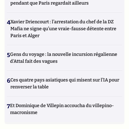
pendant que Paris regardait ailleurs
4
Xavier Driencourt : l’arrestation du chef de la DZ
Mafia ne signe qu’une vraie-fausse détente entre
Paris et Alger
5
Gens du voyage : la nouvelle incursion régalienne
d'Attal fait des vagues
6
Ces quatre pays asiatiques qui misent sur l’IA pour
renverser la table
7
Et Dominique de Villepin accoucha du villepino-
macronisme