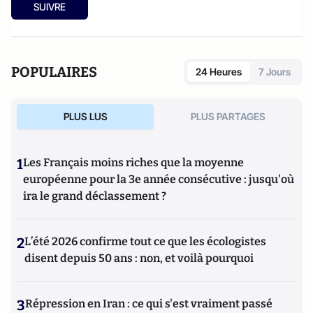
SUIVRE
POPULAIRES
24 Heures
7 Jours
PLUS LUS
PLUS PARTAGES
1
Les Français moins riches que la moyenne
européenne pour la 3e année consécutive : jusqu'où
ira le grand déclassement ?
2
L’été 2026 confirme tout ce que les écologistes
disent depuis 50 ans : non, et voilà pourquoi
3
Répression en Iran : ce qui s'est vraiment passé