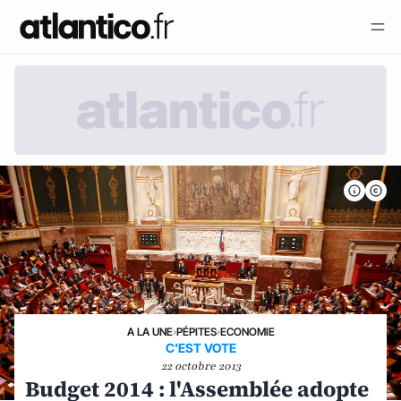
A LA UNE
›
PÉPITES
›
ECONOMIE
C'EST VOTE
22 octobre 2013
Budget 2014 : l'Assemblée adopte