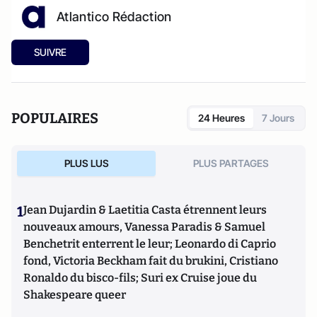
Atlantico Rédaction
SUIVRE
POPULAIRES
24 Heures
7 Jours
PLUS LUS
PLUS PARTAGES
1
Jean Dujardin & Laetitia Casta étrennent leurs
nouveaux amours, Vanessa Paradis & Samuel
Benchetrit enterrent le leur; Leonardo di Caprio
fond, Victoria Beckham fait du brukini, Cristiano
Ronaldo du bisco-fils; Suri ex Cruise joue du
Shakespeare queer