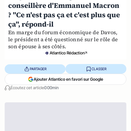
conseillère d'Emmanuel Macron
? "Ce n'est pas ça et c'est plus que
ça", répond-il
En marge du forum économique de Davos,
le président a été questionné sur le rôle de
son épouse à ses côtés.
Atlantico Rédaction
PARTAGER
CLASSER
Ajouter Atlantico en favori sur Google
Écoutez cet article
0:00min