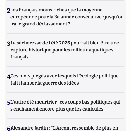
2
Les Français moins riches que la moyenne
européenne pour la 3e année consécutive : jusqu'où
ira le grand déclassement ?
3
La sécheresse de l’été 2026 pourrait bien être une
rupture historique pour les milieux aquatiques
français
4
Ces mots piégés avec lesquels l’écologie politique
fait flamber la guerre des idées
5
L'autre été meurtrier : ces coups bas politiques qui
s'enchaînent encore plus que les canicules
6
Alexandre Jardin : "L'Arcom ressemble de plus en