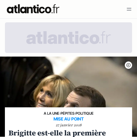
A LA UNE
›
PÉPITES
›
POLITIQUE
MISE AU POINT
27 janvier 2018
Brigitte est-elle la première