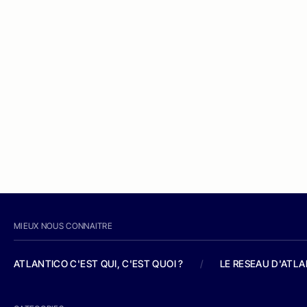
MIEUX NOUS CONNAITRE
ATLANTICO C'EST QUI, C'EST QUOI ?
/
LE RESEAU D'ATL