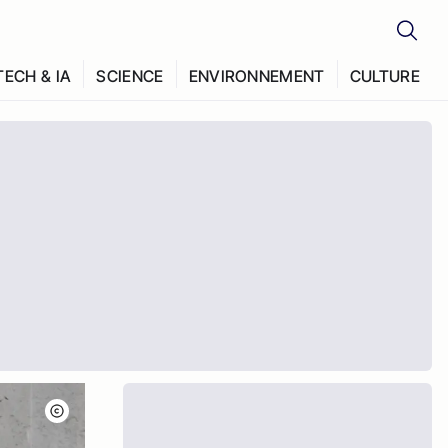
TECH & IA
SCIENCE
ENVIRONNEMENT
CULTURE