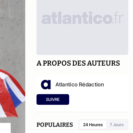
A PROPOS DES AUTEURS
Atlantico Rédaction
SUIVRE
POPULAIRES
24 Heures
7 Jours