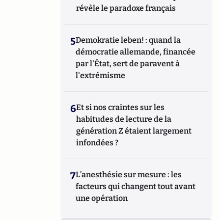
révèle le paradoxe français
5
Demokratie leben! : quand la
démocratie allemande, financée
par l'État, sert de paravent à
l'extrémisme
6
Et si nos craintes sur les
habitudes de lecture de la
génération Z étaient largement
infondées ?
7
L’anesthésie sur mesure : les
facteurs qui changent tout avant
une opération