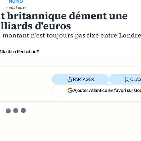
NO NO
7 août 2017
nt britannique dément une
illiards d'euros
montant n'est toujours pas fixé entre Londr
Atlantico Rédaction
PARTAGER
CLAS
Ajouter Atlantico en favori sur Go