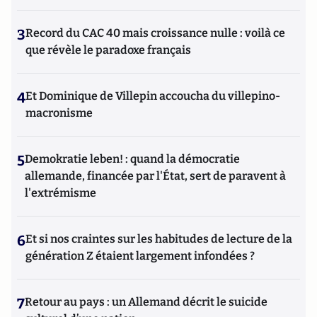
3
Record du CAC 40 mais croissance nulle : voilà ce
que révèle le paradoxe français
4
Et Dominique de Villepin accoucha du villepino-
macronisme
5
Demokratie leben! : quand la démocratie
allemande, financée par l'État, sert de paravent à
l'extrémisme
6
Et si nos craintes sur les habitudes de lecture de la
génération Z étaient largement infondées ?
7
Retour au pays : un Allemand décrit le suicide