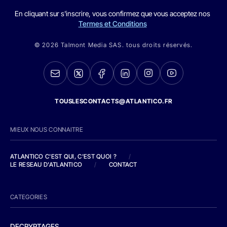
En cliquant sur s'inscrire, vous confirmez que vous acceptez nos
Termes et Conditions
© 2026 Talmont Media SAS. tous droits réservés.
TOUSLESCONTACTS@ATLANTICO.FR
MIEUX NOUS CONNAITRE
ATLANTICO C'EST QUI, C'EST QUOI ?
/
LE RESEAU D'ATLANTICO
/
CONTACT
CATEGORIES
DECRYPTAGES