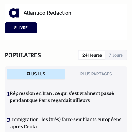
Atlantico Rédaction
SUIVRE
POPULAIRES
24 Heures
7 Jours
PLUS LUS
PLUS PARTAGES
1
Répression en Iran : ce qui s'est vraiment passé
pendant que Paris regardait ailleurs
2
Immigration : les (très) faux-semblants européens
après Ceuta