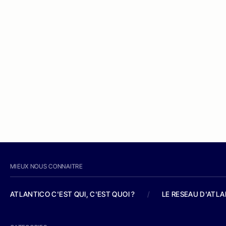
MIEUX NOUS CONNAITRE
ATLANTICO C'EST QUI, C'EST QUOI ?
/
LE RESEAU D'ATL