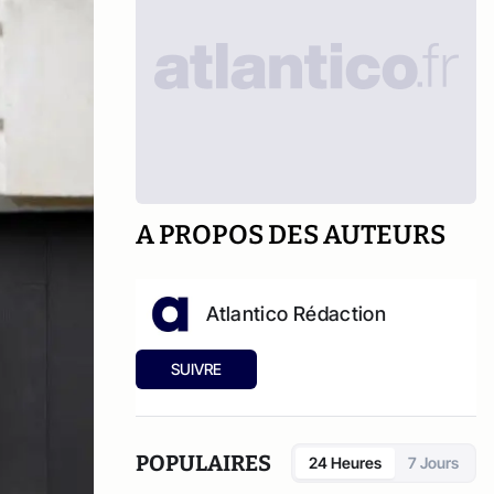
A PROPOS DES AUTEURS
Atlantico Rédaction
SUIVRE
POPULAIRES
24 Heures
7 Jours