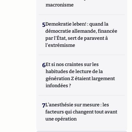
macronisme
5
Demokratie leben! : quand la
démocratie allemande, financée
par l'État, sert de paravent à
l'extrémisme
6
Et si nos craintes sur les
habitudes de lecture de la
génération Z étaient largement
infondées ?
7
L’anesthésie sur mesure : les
facteurs qui changent tout avant
une opération