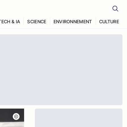
TECH & IA
SCIENCE
ENVIRONNEMENT
CULTURE