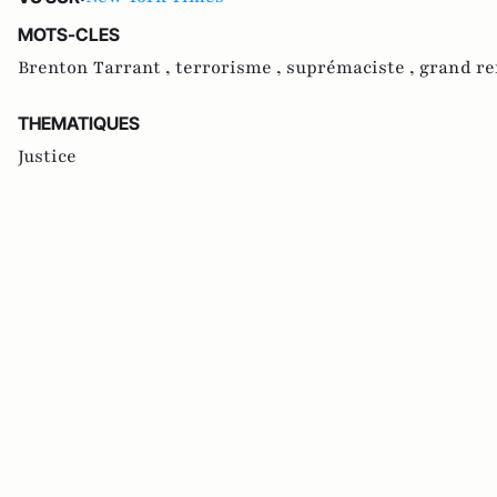
MOTS-CLES
Brenton Tarrant ,
terrorisme ,
suprémaciste ,
grand r
THEMATIQUES
Justice