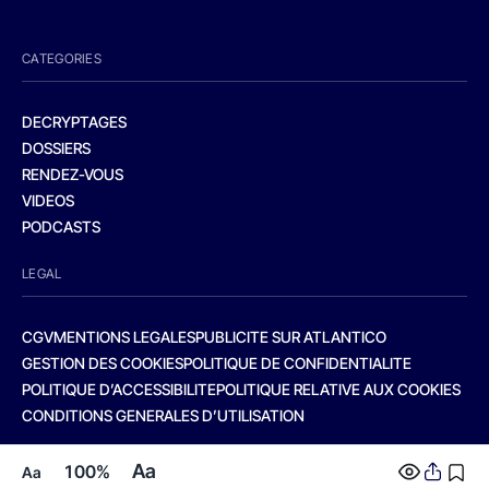
CATEGORIES
DECRYPTAGES
DOSSIERS
RENDEZ-VOUS
VIDEOS
PODCASTS
LEGAL
CGV
MENTIONS LEGALES
PUBLICITE SUR ATLANTICO
GESTION DES COOKIES
POLITIQUE DE CONFIDENTIALITE
POLITIQUE D’ACCESSIBILITE
POLITIQUE RELATIVE AUX COOKIES
CONDITIONS GENERALES D’UTILISATION
Aa
100%
Aa