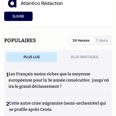
Atlantico Rédaction
SUIVRE
POPULAIRES
24 Heures
7 Jours
PLUS LUS
PLUS PARTAGES
1
Les Français moins riches que la moyenne
européenne pour la 3e année consécutive : jusqu'où
ira le grand déclassement ?
2
Cette autre crise migratoire (semi-orchestrée) qui
se profile après Ceuta