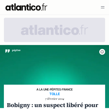
A LA UNE
›
PÉPITES
›
FRANCE
TOLLE
7 février 2014
Bobigny : un suspect libéré pour