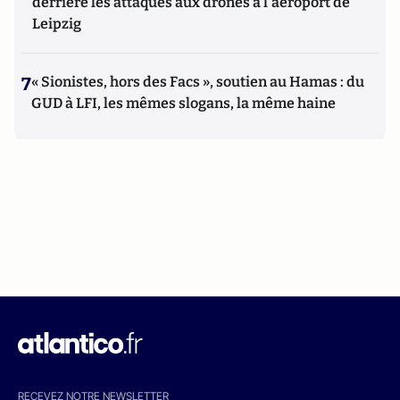
derrière les attaques aux drones à l'aéroport de
Leipzig
7
« Sionistes, hors des Facs », soutien au Hamas : du
GUD à LFI, les mêmes slogans, la même haine
RECEVEZ NOTRE NEWSLETTER