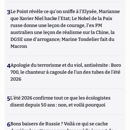
3
Le Point révèle ce qu'on sniffe à l'Elysée, Marianne
que Xavier Niel hacke l'Etat; Le Nobel de la Paix
russe donne une leçon de courage, l'ex PM
australien une leçon de réalisme sur la Chine, la
DGSE une d'arrogance; Marine Tondelier fait du
Macron
4
Apologie du terrorisme et du viol, antisémite : Boro
700, le chanteur à cagoule de l’un des tubes de l’été
2026
5
L’été 2026 confirme tout ce que les écologistes
disent depuis 50 ans : non, et voilà pourquoi
6
Bons baisers de Russie ? Voilà ce qui se cache