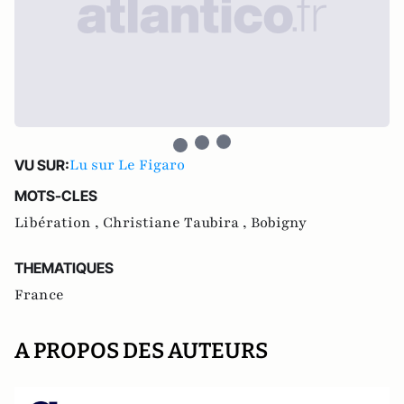
Lu sur Le Figaro
VU SUR:
MOTS-CLES
Libération ,
Christiane Taubira ,
Bobigny
THEMATIQUES
France
A PROPOS DES AUTEURS