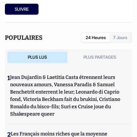
SUIVRE
POPULAIRES
24 Heures
7 Jours
PLUS LUS
PLUS PARTAGES
1
Jean Dujardin & Laetitia Casta étrennent leurs
nouveaux amours, Vanessa Paradis & Samuel
Benchetrit enterrent le leur; Leonardo di Caprio
fond, Victoria Beckham fait du brukini, Cristiano
Ronaldo du bisco-fils; Suri ex Cruise joue du
Shakespeare queer
2
Les Français moins riches que la moyenne