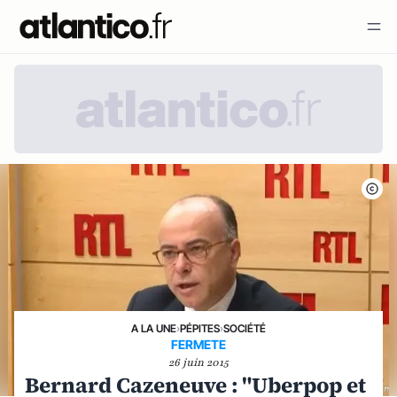
A LA UNE
›
PÉPITES
›
SOCIÉTÉ
FERMETE
26 juin 2015
Bernard Cazeneuve : "Uberpop et