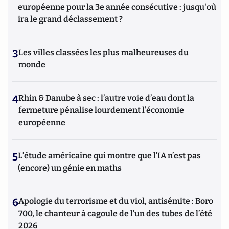
européenne pour la 3e année consécutive : jusqu'où
ira le grand déclassement ?
3
Les villes classées les plus malheureuses du
monde
4
Rhin & Danube à sec : l’autre voie d’eau dont la
fermeture pénalise lourdement l’économie
européenne
5
L’étude américaine qui montre que l’IA n’est pas
(encore) un génie en maths
6
Apologie du terrorisme et du viol, antisémite : Boro
700, le chanteur à cagoule de l’un des tubes de l’été
2026