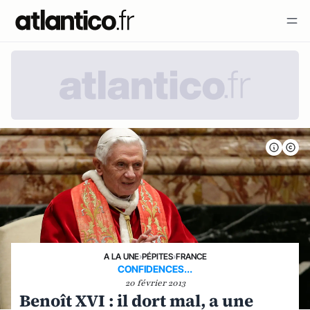
A LA UNE
›
PÉPITES
›
FRANCE
CONFIDENCES...
20 février 2013
Benoît XVI : il dort mal, a une