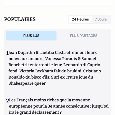
POPULAIRES
24 Heures
7 Jours
PLUS LUS
PLUS PARTAGES
1
Jean Dujardin & Laetitia Casta étrennent leurs
nouveaux amours, Vanessa Paradis & Samuel
Benchetrit enterrent le leur; Leonardo di Caprio
fond, Victoria Beckham fait du brukini, Cristiano
Ronaldo du bisco-fils; Suri ex Cruise joue du
Shakespeare queer
2
Les Français moins riches que la moyenne
européenne pour la 3e année consécutive : jusqu'où
ira le grand déclassement ?