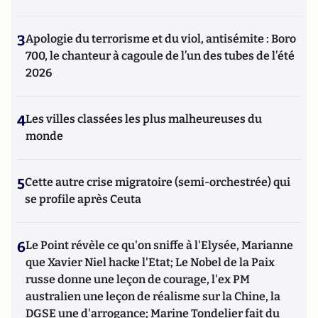
3
Apologie du terrorisme et du viol, antisémite : Boro
700, le chanteur à cagoule de l’un des tubes de l’été
2026
4
Les villes classées les plus malheureuses du
monde
5
Cette autre crise migratoire (semi-orchestrée) qui
se profile après Ceuta
6
Le Point révèle ce qu'on sniffe à l'Elysée, Marianne
que Xavier Niel hacke l'Etat; Le Nobel de la Paix
russe donne une leçon de courage, l'ex PM
australien une leçon de réalisme sur la Chine, la
DGSE une d'arrogance; Marine Tondelier fait du