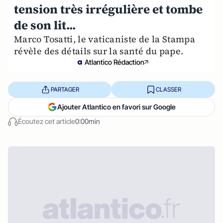
tension très irrégulière et tombe
de son lit...
Marco Tosatti, le vaticaniste de la Stampa
révèle des détails sur la santé du pape.
Atlantico Rédaction
PARTAGER
CLASSER
Ajouter Atlantico en favori sur Google
Écoutez cet article
0:00min