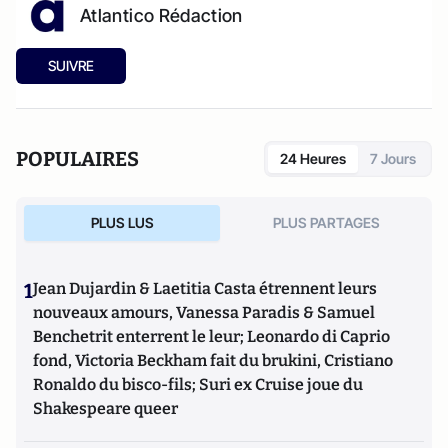
Atlantico Rédaction
SUIVRE
POPULAIRES
24 Heures
7 Jours
PLUS LUS
PLUS PARTAGES
1
Jean Dujardin & Laetitia Casta étrennent leurs
nouveaux amours, Vanessa Paradis & Samuel
Benchetrit enterrent le leur; Leonardo di Caprio
fond, Victoria Beckham fait du brukini, Cristiano
Ronaldo du bisco-fils; Suri ex Cruise joue du
Shakespeare queer