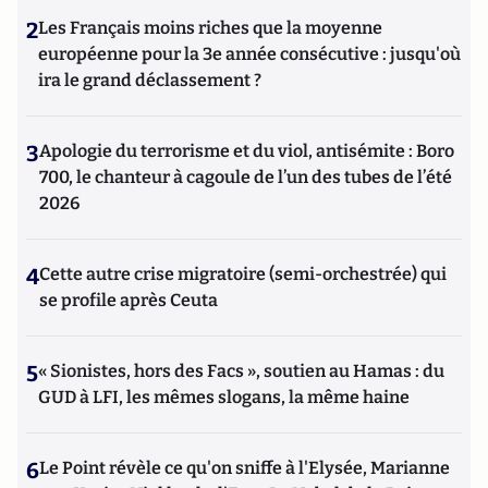
2
Les Français moins riches que la moyenne
européenne pour la 3e année consécutive : jusqu'où
ira le grand déclassement ?
3
Apologie du terrorisme et du viol, antisémite : Boro
700, le chanteur à cagoule de l’un des tubes de l’été
2026
4
Cette autre crise migratoire (semi-orchestrée) qui
se profile après Ceuta
5
« Sionistes, hors des Facs », soutien au Hamas : du
GUD à LFI, les mêmes slogans, la même haine
6
Le Point révèle ce qu'on sniffe à l'Elysée, Marianne