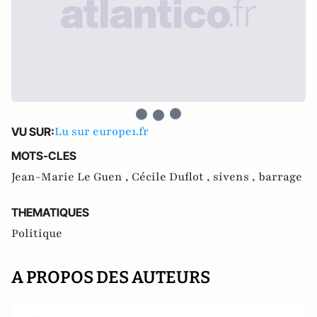
Lu sur europe1.fr
VU SUR:
MOTS-CLES
Jean-Marie Le Guen ,
Cécile Duflot ,
sivens ,
barrage
THEMATIQUES
Politique
A PROPOS DES AUTEURS