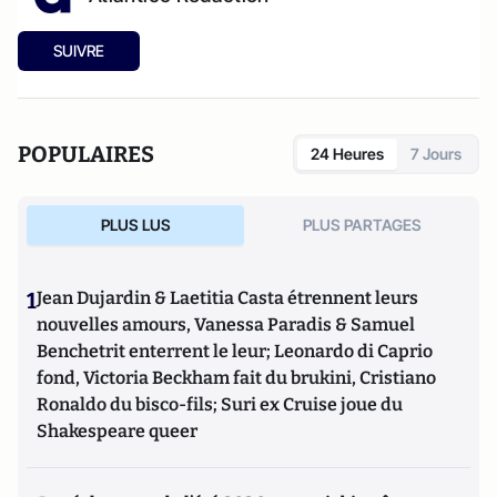
SUIVRE
POPULAIRES
24 Heures
7 Jours
PLUS LUS
PLUS PARTAGES
1
Jean Dujardin & Laetitia Casta étrennent leurs
nouvelles amours, Vanessa Paradis & Samuel
Benchetrit enterrent le leur; Leonardo di Caprio
fond, Victoria Beckham fait du brukini, Cristiano
Ronaldo du bisco-fils; Suri ex Cruise joue du
Shakespeare queer