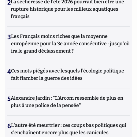
2
La sécheresse de l’été 2026 pourrait bien être une
rupture historique pour les milieux aquatiques
français
3
Les Français moins riches que la moyenne
européenne pour la 3e année consécutive : jusqu'où
ira le grand déclassement ?
4
Ces mots piégés avec lesquels l’écologie politique
fait flamber la guerre des idées
5
Alexandre Jardin : "L'Arcom ressemble de plus en
plus à une police de la pensée"
6
L'autre été meurtrier : ces coups bas politiques qui
s'enchaînent encore plus que les canicules