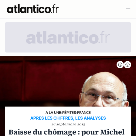
A LA UNE
›
PÉPITES
›
FRANCE
APRES LES CHIFFRES, LES ANALYSES
26 septembre 2013
Baisse du chômage : pour Michel