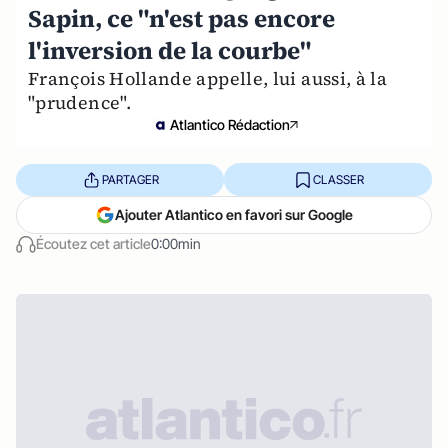
Sapin, ce "n'est pas encore
l'inversion de la courbe"
François Hollande appelle, lui aussi, à la
"prudence".
Atlantico Rédaction
PARTAGER
CLASSER
Ajouter Atlantico en favori sur Google
Écoutez cet article
0:00min