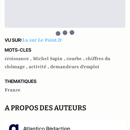
Lu sur Le Point.fr
VU SUR:
MOTS-CLES
croissance ,
Michel Sapin ,
courbe ,
chiffres du
chômage ,
activité ,
demandeurs d'emploi
THEMATIQUES
France
A PROPOS DES AUTEURS
Atlantico Rédaction