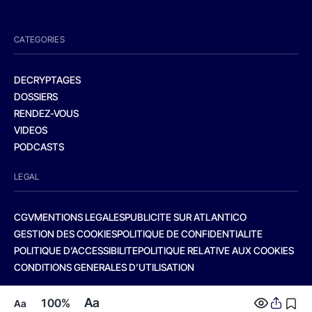
CATEGORIES
DECRYPTAGES
DOSSIERS
RENDEZ-VOUS
VIDEOS
PODCASTS
LEGAL
CGV
MENTIONS LEGALES
PUBLICITE SUR ATLANTICO
GESTION DES COOKIES
POLITIQUE DE CONFIDENTIALITE
POLITIQUE D’ACCESSIBILITE
POLITIQUE RELATIVE AUX COOKIES
CONDITIONS GENERALES D’UTILISATION
Aa
100%
Aa