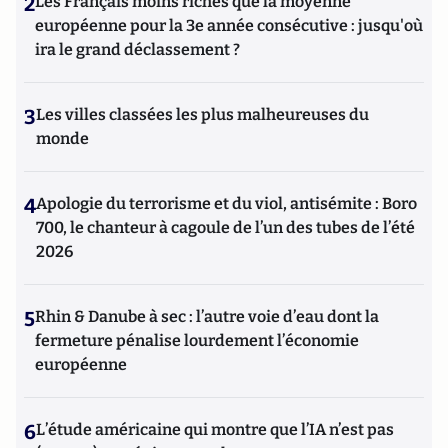
2
Les Français moins riches que la moyenne
européenne pour la 3e année consécutive : jusqu'où
ira le grand déclassement ?
3
Les villes classées les plus malheureuses du
monde
4
Apologie du terrorisme et du viol, antisémite : Boro
700, le chanteur à cagoule de l’un des tubes de l’été
2026
5
Rhin & Danube à sec : l’autre voie d’eau dont la
fermeture pénalise lourdement l’économie
européenne
6
L’étude américaine qui montre que l’IA n’est pas