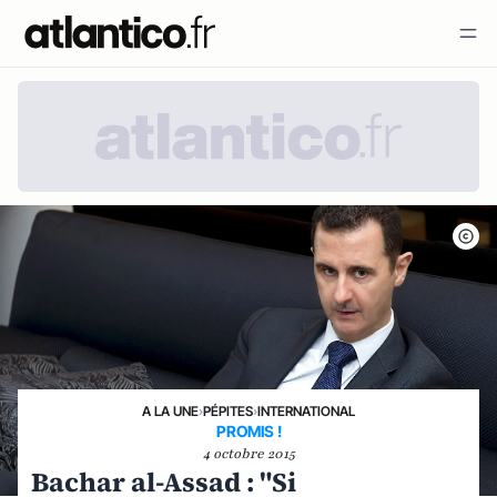
A LA UNE
›
PÉPITES
›
INTERNATIONAL
PROMIS !
4 octobre 2015
Bachar al-Assad : "Si