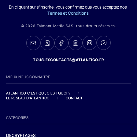
En cliquant sur s'inscrire, vous confirmez que vous acceptez nos
Termes et Conditions
© 2026 Talmont Media SAS. tous droits réservés.
TOUSLESCONTACTS@ATLANTICO.FR
MIEUX NOUS CONNAITRE
ATLANTICO C'EST QUI, C'EST QUOI ?
/
LE RESEAU D'ATLANTICO
/
CONTACT
CATEGORIES
DECRYPTAGES