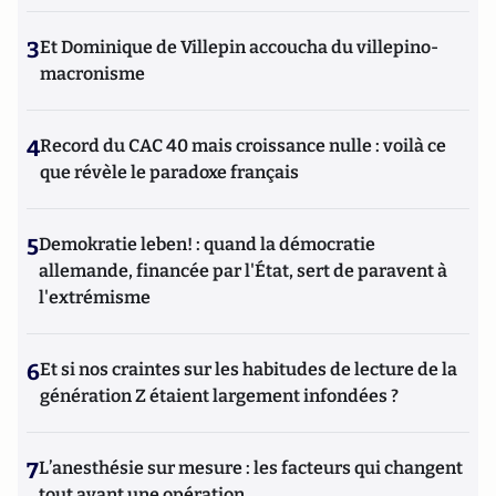
3
Et Dominique de Villepin accoucha du villepino-
macronisme
4
Record du CAC 40 mais croissance nulle : voilà ce
que révèle le paradoxe français
5
Demokratie leben! : quand la démocratie
allemande, financée par l'État, sert de paravent à
l'extrémisme
6
Et si nos craintes sur les habitudes de lecture de la
génération Z étaient largement infondées ?
7
L’anesthésie sur mesure : les facteurs qui changent
tout avant une opération