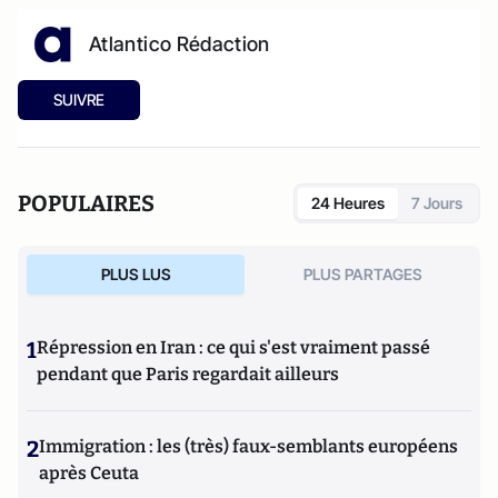
Atlantico Rédaction
SUIVRE
POPULAIRES
24 Heures
7 Jours
PLUS LUS
PLUS PARTAGES
1
Répression en Iran : ce qui s'est vraiment passé
pendant que Paris regardait ailleurs
2
Immigration : les (très) faux-semblants européens
après Ceuta