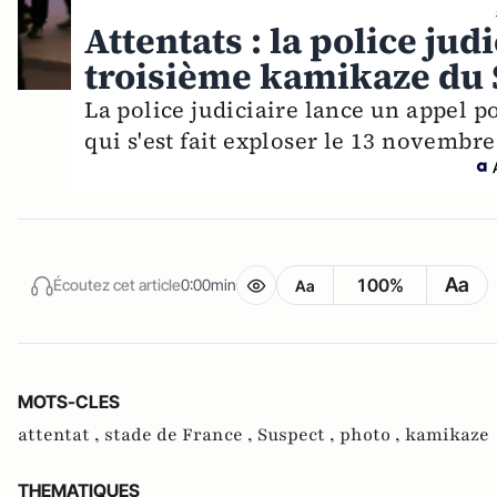
Attentats : la police ju
troisième kamikaze du 
La police judiciaire lance un appel po
qui s'est fait exploser le 13 novembr
Aa
100%
Écoutez cet article
0:00min
Aa
MOTS-CLES
attentat ,
stade de France ,
Suspect ,
photo ,
kamikaze
THEMATIQUES