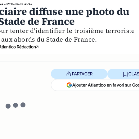
22 novembre 2015
diciaire diffuse une photo du
Stade de France
ur tenter d'identifier le troisième terroriste
e aux abords du Stade de France.
Atlantico Rédaction
PARTAGER
CLAS
Ajouter Atlantico en favori sur Go