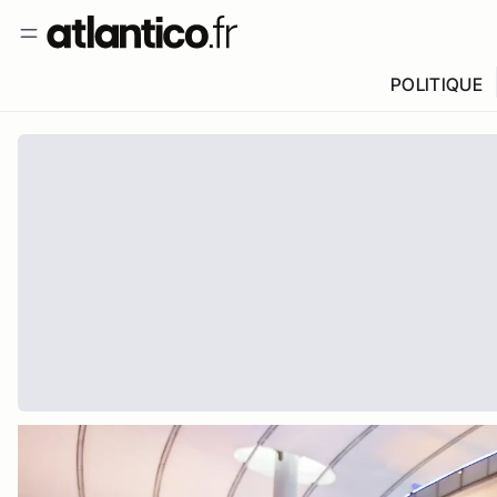
POLITIQUE