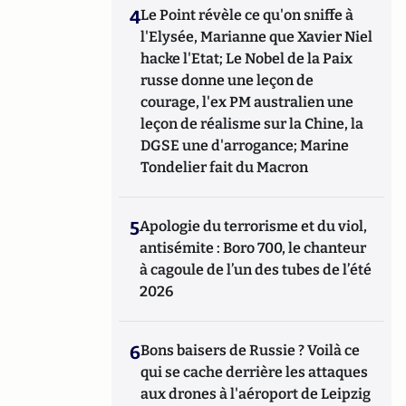
4
Le Point révèle ce qu'on sniffe à
l'Elysée, Marianne que Xavier Niel
hacke l'Etat; Le Nobel de la Paix
russe donne une leçon de
courage, l'ex PM australien une
leçon de réalisme sur la Chine, la
DGSE une d'arrogance; Marine
Tondelier fait du Macron
5
Apologie du terrorisme et du viol,
antisémite : Boro 700, le chanteur
à cagoule de l’un des tubes de l’été
2026
6
Bons baisers de Russie ? Voilà ce
qui se cache derrière les attaques
aux drones à l'aéroport de Leipzig