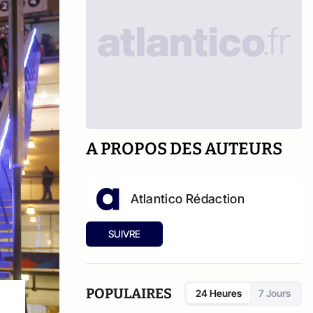
A PROPOS DES AUTEURS
Atlantico Rédaction
SUIVRE
POPULAIRES
24 Heures
7 Jours