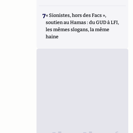
7
« Sionistes, hors des Facs »,
soutien au Hamas : du GUD à LFI,
les mêmes slogans, la même
haine