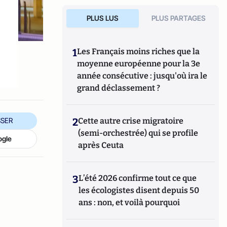
PLUS LUS
PLUS PARTAGES
1
Les Français moins riches que la
moyenne européenne pour la 3e
année consécutive : jusqu'où ira le
grand déclassement ?
2
Cette autre crise migratoire
SER
(semi-orchestrée) qui se profile
ogle
après Ceuta
3
L’été 2026 confirme tout ce que
les écologistes disent depuis 50
ans : non, et voilà pourquoi