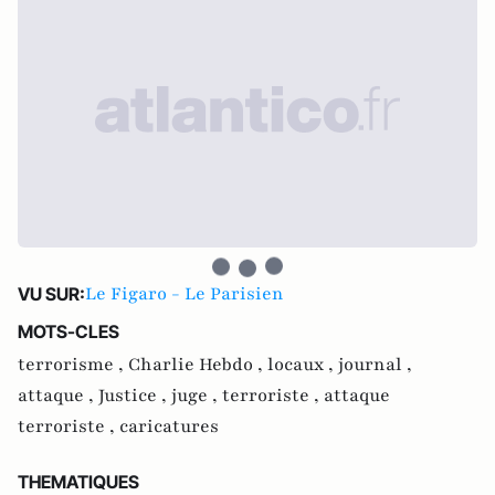
Le Figaro - Le Parisien
VU SUR:
MOTS-CLES
terrorisme ,
Charlie Hebdo ,
locaux ,
journal ,
attaque ,
Justice ,
juge ,
terroriste ,
attaque
terroriste ,
caricatures
THEMATIQUES