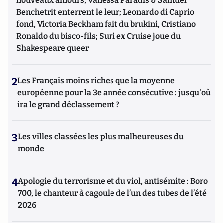
nouveaux amours, Vanessa Paradis & Samuel
Benchetrit enterrent le leur; Leonardo di Caprio
fond, Victoria Beckham fait du brukini, Cristiano
Ronaldo du bisco-fils; Suri ex Cruise joue du
Shakespeare queer
2
Les Français moins riches que la moyenne
européenne pour la 3e année consécutive : jusqu'où
ira le grand déclassement ?
3
Les villes classées les plus malheureuses du
monde
4
Apologie du terrorisme et du viol, antisémite : Boro
700, le chanteur à cagoule de l’un des tubes de l’été
2026