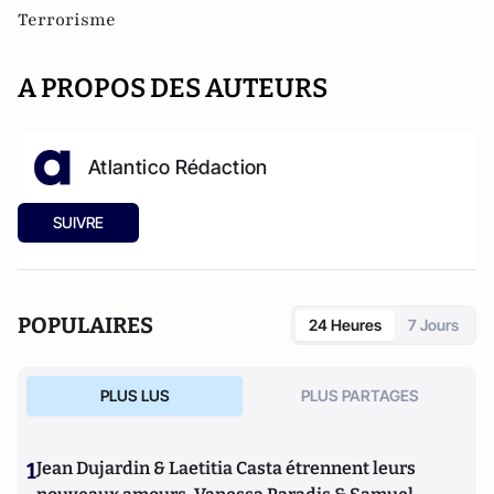
Terrorisme
A PROPOS DES AUTEURS
Atlantico Rédaction
SUIVRE
POPULAIRES
24 Heures
7 Jours
PLUS LUS
PLUS PARTAGES
1
Jean Dujardin & Laetitia Casta étrennent leurs