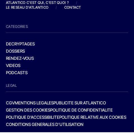
ATLANTICO C'EST QUI, C'EST QUOI ?
/
LE RESEAU D'ATLANTICO
/
CONTACT
CATEGORIES
DECRYPTAGES
DOSSIERS
RENDEZ-VOUS
VIDEOS
PODCASTS
LEGAL
CGV
MENTIONS LEGALES
PUBLICITE SUR ATLANTICO
GESTION DES COOKIES
POLITIQUE DE CONFIDENTIALITE
POLITIQUE D’ACCESSIBILITE
POLITIQUE RELATIVE AUX COOKIES
CONDITIONS GENERALES D’UTILISATION