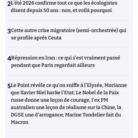
2
L’été 2026 confirme tout ce que les écologistes
disent depuis 50 ans : non, et voilà pourquoi
3
Cette autre crise migratoire (semi-orchestrée) qui
se profile après Ceuta
4
Répression en Iran : ce qui s'est vraiment passé
pendant que Paris regardait ailleurs
5
Le Point révèle ce qu'on sniffe à l'Elysée, Marianne
que Xavier Niel hacke l'Etat; Le Nobel de la Paix
russe donne une leçon de courage, l'ex PM
australien une leçon de réalisme sur la Chine, la
DGSE une d'arrogance; Marine Tondelier fait du
Macron