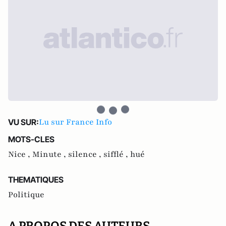
Lu sur France Info
VU SUR:
MOTS-CLES
Nice ,
Minute ,
silence ,
sifflé ,
hué
THEMATIQUES
Politique