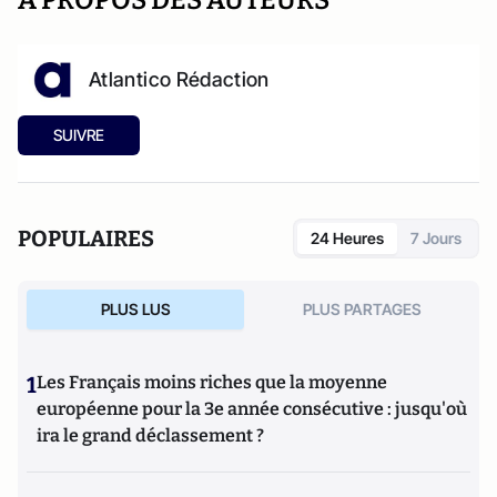
A PROPOS DES AUTEURS
Atlantico Rédaction
SUIVRE
POPULAIRES
24 Heures
7 Jours
PLUS LUS
PLUS PARTAGES
1
Les Français moins riches que la moyenne
européenne pour la 3e année consécutive : jusqu'où
ira le grand déclassement ?