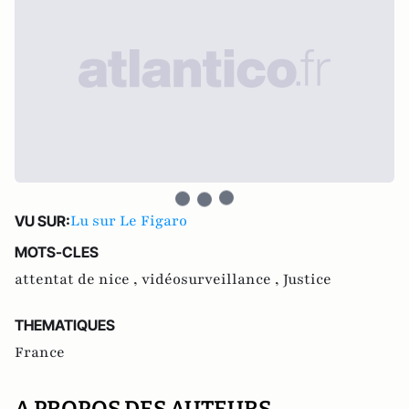
Lu sur Le Figaro
VU SUR:
MOTS-CLES
attentat de nice ,
vidéosurveillance ,
Justice
THEMATIQUES
France