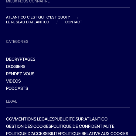
MIEUX NOUS CONNAITRE
ATLANTICO C'EST QUI, C'EST QUOI ?
/
LE RESEAU D'ATLANTICO
/
CONTACT
CATEGORIES
DECRYPTAGES
DOSSIERS
RENDEZ-VOUS
VIDEOS
PODCASTS
LEGAL
CGV
MENTIONS LEGALES
PUBLICITE SUR ATLANTICO
GESTION DES COOKIES
POLITIQUE DE CONFIDENTIALITE
POLITIQUE D’ACCESSIBILITE
POLITIQUE RELATIVE AUX COOKIES