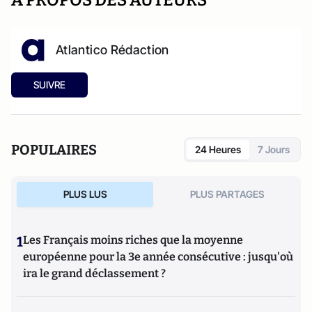
A PROPOS DES AUTEURS
Atlantico Rédaction
SUIVRE
POPULAIRES
24 Heures
7 Jours
PLUS LUS
PLUS PARTAGES
1
Les Français moins riches que la moyenne
européenne pour la 3e année consécutive : jusqu'où
ira le grand déclassement ?