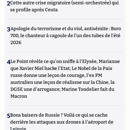
2
Cette autre crise migratoire (semi-orchestrée) qui
se profile après Ceuta
3
Apologie du terrorisme et du viol, antisémite : Boro
700, le chanteur à cagoule de l’un des tubes de l’été
2026
4
Le Point révèle ce qu'on sniffe à l'Elysée, Marianne
que Xavier Niel hacke l'Etat; Le Nobel de la Paix
russe donne une leçon de courage, l'ex PM
australien une leçon de réalisme sur la Chine, la
DGSE une d'arrogance; Marine Tondelier fait du
Macron
5
Bons baisers de Russie ? Voilà ce qui se cache
derrière les attaques aux drones à l'aéroport de
Leipzig