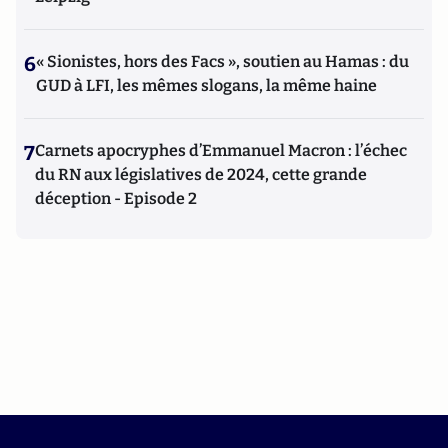
6
« Sionistes, hors des Facs », soutien au Hamas : du
GUD à LFI, les mêmes slogans, la même haine
7
Carnets apocryphes d’Emmanuel Macron : l’échec
du RN aux législatives de 2024, cette grande
déception - Episode 2