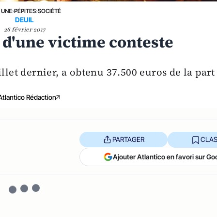
 UNE
›
PÉPITES
›
SOCIÉTÉ
DEUIL
26 février 2017
le d'une victime conteste
llet dernier, a obtenu 37.500 euros de la part
Atlantico Rédaction
PARTAGER
CLAS
Ajouter Atlantico en favori sur Go