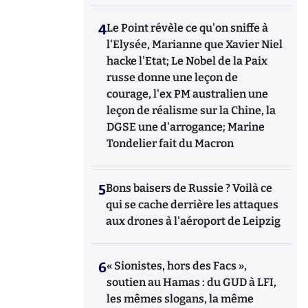
4
Le Point révèle ce qu'on sniffe à
l'Elysée, Marianne que Xavier Niel
hacke l'Etat; Le Nobel de la Paix
russe donne une leçon de
courage, l'ex PM australien une
leçon de réalisme sur la Chine, la
DGSE une d'arrogance; Marine
Tondelier fait du Macron
5
Bons baisers de Russie ? Voilà ce
qui se cache derrière les attaques
aux drones à l'aéroport de Leipzig
6
« Sionistes, hors des Facs »,
soutien au Hamas : du GUD à LFI,
les mêmes slogans, la même