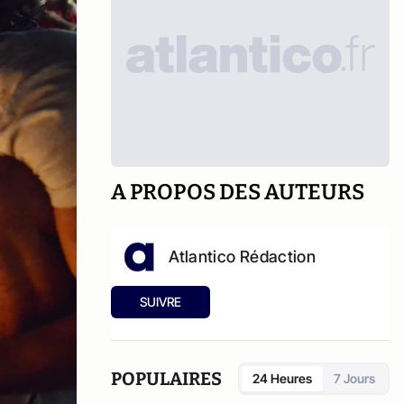
A PROPOS DES AUTEURS
Atlantico Rédaction
SUIVRE
POPULAIRES
24 Heures
7 Jours