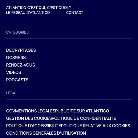
ATLANTICO C'EST QUI, C'EST QUOI ?
/
LE RESEAU D'ATLANTICO
/
CONTACT
CATEGORIES
DECRYPTAGES
DOSSIERS
RENDEZ-VOUS
VIDEOS
PODCASTS
LEGAL
CGV
MENTIONS LEGALES
PUBLICITE SUR ATLANTICO
GESTION DES COOKIES
POLITIQUE DE CONFIDENTIALITE
POLITIQUE D’ACCESSIBILITE
POLITIQUE RELATIVE AUX COOKIES
CONDITIONS GENERALES D’UTILISATION