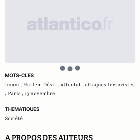
MOTS-CLES
imam ,
Harlem Désir ,
attentat ,
attaques terroristes
,
Paris ,
13 novembre
THEMATIQUES
Société
A PROPOS DES AUTEURS