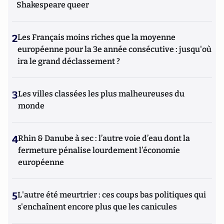
Shakespeare queer
2
Les Français moins riches que la moyenne
européenne pour la 3e année consécutive : jusqu'où
ira le grand déclassement ?
3
Les villes classées les plus malheureuses du
monde
4
Rhin & Danube à sec : l’autre voie d’eau dont la
fermeture pénalise lourdement l’économie
européenne
5
L'autre été meurtrier : ces coups bas politiques qui
s'enchaînent encore plus que les canicules