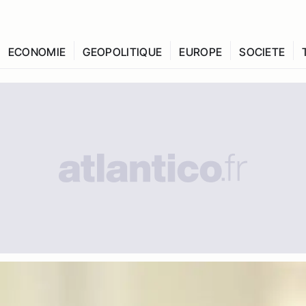
ECONOMIE
GEOPOLITIQUE
EUROPE
SOCIETE