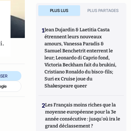
PLUS LUS
PLUS PARTAGES
1
Jean Dujardin & Laetitia Casta
étrennent leurs nouveaux
i.
amours, Vanessa Paradis &
Samuel Benchetrit enterrent le
leur; Leonardo di Caprio fond,
Victoria Beckham fait du brukini,
Cristiano Ronaldo du bisco-fils;
SER
Suri ex Cruise joue du
Shakespeare queer
ogle
2
Les Français moins riches que la
moyenne européenne pour la 3e
année consécutive : jusqu'où ira le
grand déclassement ?