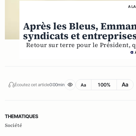
A LA
Après les Bleus, Emman
syndicats et entreprises
Retour sur terre pour le Président,
Aa
100%
Écoutez cet article
0:00min
Aa
THEMATIQUES
Société