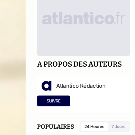
A PROPOS DES AUTEURS
Atlantico Rédaction
SUIVRE
POPULAIRES
24 Heures
7 Jours