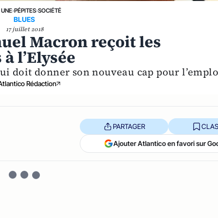
 UNE
›
PÉPITES
›
SOCIÉTÉ
BLUES
17 juillet 2018
uel Macron reçoit les
 à l’Elysée
 qui doit donner son nouveau cap pour l’emplo
Atlantico Rédaction
PARTAGER
CLAS
Ajouter Atlantico en favori sur Go