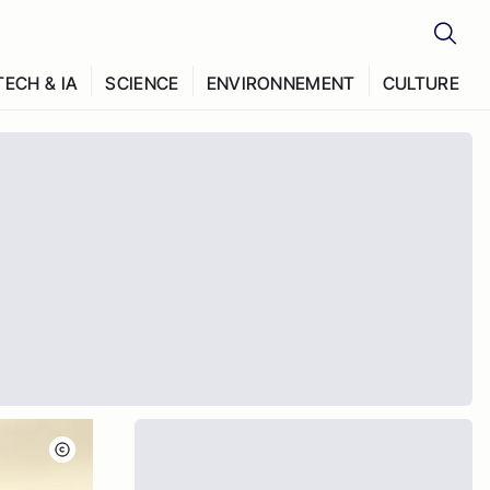
TECH & IA
SCIENCE
ENVIRONNEMENT
CULTURE