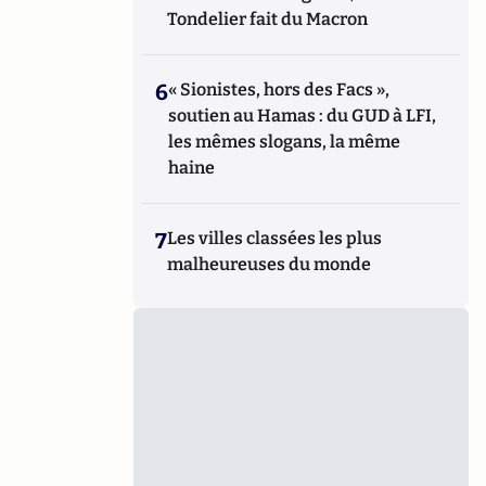
Tondelier fait du Macron
6
« Sionistes, hors des Facs »,
soutien au Hamas : du GUD à LFI,
les mêmes slogans, la même
haine
7
Les villes classées les plus
malheureuses du monde