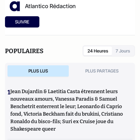
Atlantico Rédaction
SUIVRE
POPULAIRES
24 Heures
7 Jours
PLUS LUS
PLUS PARTAGES
1
Jean Dujardin & Laetitia Casta étrennent leurs
nouveaux amours, Vanessa Paradis & Samuel
Benchetrit enterrent le leur; Leonardo di Caprio
fond, Victoria Beckham fait du brukini, Cristiano
Ronaldo du bisco-fils; Suri ex Cruise joue du
Shakespeare queer