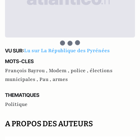
Lu sur La République des Pyrénées
VU SUR:
MOTS-CLES
François Bayrou ,
Modem ,
police ,
élections
municipales ,
Pau ,
armes
THEMATIQUES
Politique
A PROPOS DES AUTEURS