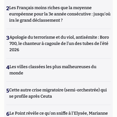
2
Les Français moins riches que la moyenne
européenne pour la 3e année consécutive : jusqu'où
ira le grand déclassement ?
3
Apologie du terrorisme et du viol, antisémite : Boro
700, le chanteur à cagoule de l’un des tubes de l’été
2026
4
Les villes classées les plus malheureuses du
monde
5
Cette autre crise migratoire (semi-orchestrée) qui
se profile après Ceuta
6
Le Point révèle ce qu'on sniffe à l'Elysée, Marianne