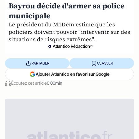
Bayrou décide d'armer sa police
municipale
Le président du MoDem estime que les
policiers doivent pouvoir "intervenir sur des
situations de risques extrêmes".
Atlantico Rédaction
PARTAGER
CLASSER
Ajouter Atlantico en favori sur Google
Écoutez cet article
0:00min