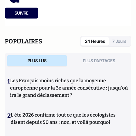
SUIVRE
POPULAIRES
24 Heures
7 Jours
PLUS LUS
PLUS PARTAGES
1
Les Français moins riches que la moyenne
européenne pour la 3e année consécutive : jusqu'où
ira le grand déclassement ?
2
L’été 2026 confirme tout ce que les écologistes
disent depuis 50 ans : non, et voilà pourquoi