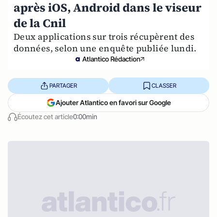
après iOS, Android dans le viseur
de la Cnil
Deux applications sur trois récupèrent des
données, selon une enquête publiée lundi.
Atlantico Rédaction
PARTAGER
CLASSER
Ajouter Atlantico en favori sur Google
Écoutez cet article
0:00min