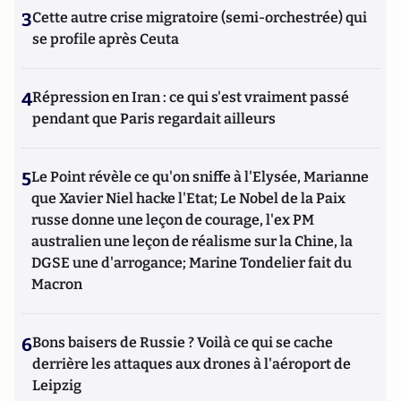
3
Cette autre crise migratoire (semi-orchestrée) qui
se profile après Ceuta
4
Répression en Iran : ce qui s'est vraiment passé
pendant que Paris regardait ailleurs
5
Le Point révèle ce qu'on sniffe à l'Elysée, Marianne
que Xavier Niel hacke l'Etat; Le Nobel de la Paix
russe donne une leçon de courage, l'ex PM
australien une leçon de réalisme sur la Chine, la
DGSE une d'arrogance; Marine Tondelier fait du
Macron
6
Bons baisers de Russie ? Voilà ce qui se cache
derrière les attaques aux drones à l'aéroport de
Leipzig