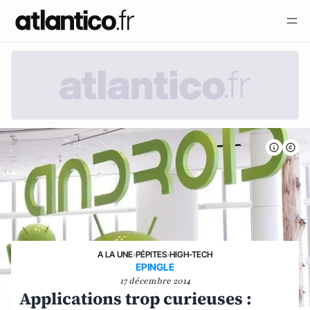
A LA UNE
›
PÉPITES
›
HIGH-TECH
EPINGLE
17 décembre 2014
Applications trop curieuses :