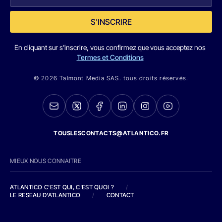
S'INSCRIRE
En cliquant sur s'inscrire, vous confirmez que vous acceptez nos
Termes et Conditions
© 2026 Talmont Media SAS. tous droits réservés.
TOUSLESCONTACTS@ATLANTICO.FR
MIEUX NOUS CONNAITRE
ATLANTICO C'EST QUI, C'EST QUOI ?
/
LE RESEAU D'ATLANTICO
/
CONTACT