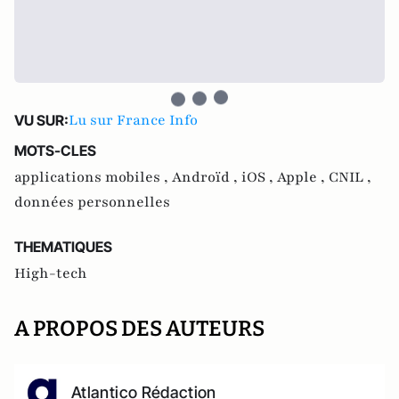
Lu sur France Info
VU SUR:
MOTS-CLES
applications mobiles ,
Androïd ,
iOS ,
Apple ,
CNIL ,
données personnelles
THEMATIQUES
High-tech
A PROPOS DES AUTEURS
Atlantico Rédaction