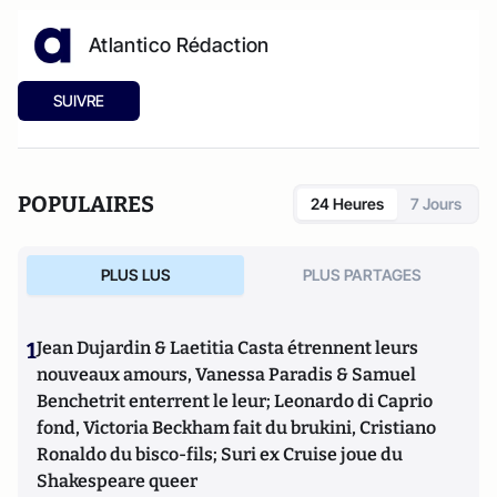
Atlantico Rédaction
SUIVRE
POPULAIRES
24 Heures
7 Jours
PLUS LUS
PLUS PARTAGES
1
Jean Dujardin & Laetitia Casta étrennent leurs
nouveaux amours, Vanessa Paradis & Samuel
Benchetrit enterrent le leur; Leonardo di Caprio
fond, Victoria Beckham fait du brukini, Cristiano
Ronaldo du bisco-fils; Suri ex Cruise joue du
Shakespeare queer