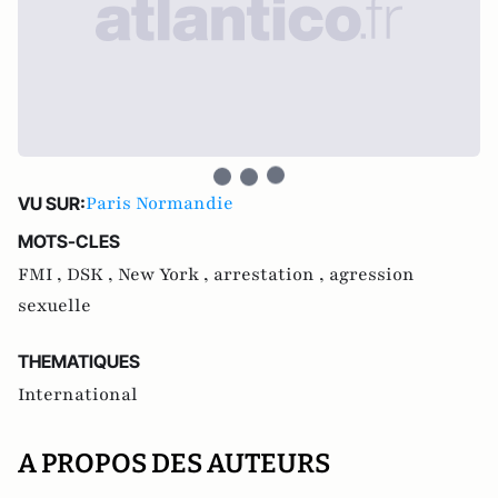
Paris Normandie
VU SUR:
MOTS-CLES
FMI ,
DSK ,
New York ,
arrestation ,
agression
sexuelle
THEMATIQUES
International
A PROPOS DES AUTEURS