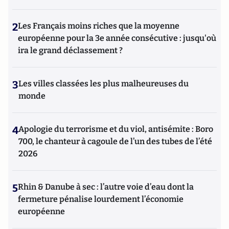
2
Les Français moins riches que la moyenne
européenne pour la 3e année consécutive : jusqu'où
ira le grand déclassement ?
3
Les villes classées les plus malheureuses du
monde
4
Apologie du terrorisme et du viol, antisémite : Boro
700, le chanteur à cagoule de l’un des tubes de l’été
2026
5
Rhin & Danube à sec : l’autre voie d’eau dont la
fermeture pénalise lourdement l’économie
européenne