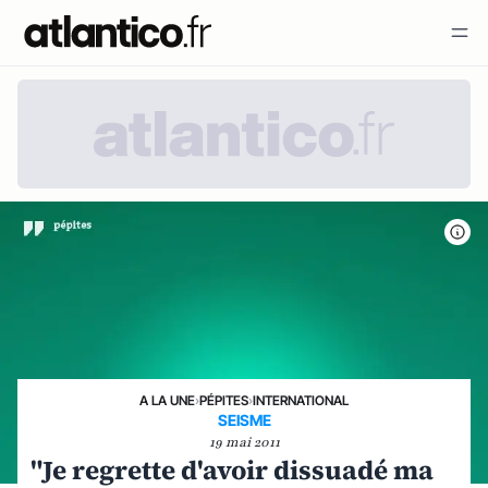
A LA UNE
›
PÉPITES
›
INTERNATIONAL
SEISME
19 mai 2011
"Je regrette d'avoir dissuadé ma