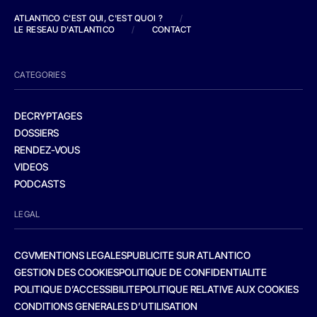
ATLANTICO C'EST QUI, C'EST QUOI ?
/
LE RESEAU D'ATLANTICO
/
CONTACT
CATEGORIES
DECRYPTAGES
DOSSIERS
RENDEZ-VOUS
VIDEOS
PODCASTS
LEGAL
CGV
MENTIONS LEGALES
PUBLICITE SUR ATLANTICO
GESTION DES COOKIES
POLITIQUE DE CONFIDENTIALITE
POLITIQUE D’ACCESSIBILITE
POLITIQUE RELATIVE AUX COOKIES
CONDITIONS GENERALES D’UTILISATION