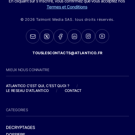
En cliquant sur s'inscrire, vous confirmez que vous acceptez nos
Termes et Conditions
© 2026 Talmont Media SAS. tous droits réservés.
TOUSLESCONTACTS@ATLANTICO.FR
MIEUX NOUS CONNAITRE
ATLANTICO C'EST QUI, C'EST QUOI ?
/
LE RESEAU D'ATLANTICO
/
CONTACT
CATEGORIES
DECRYPTAGES
DOSSIERS