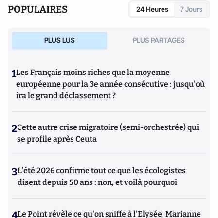
POPULAIRES
24 Heures
7 Jours
PLUS LUS
PLUS PARTAGES
1
Les Français moins riches que la moyenne
européenne pour la 3e année consécutive : jusqu'où
ira le grand déclassement ?
2
Cette autre crise migratoire (semi-orchestrée) qui
se profile après Ceuta
3
L’été 2026 confirme tout ce que les écologistes
disent depuis 50 ans : non, et voilà pourquoi
4
Le Point révèle ce qu'on sniffe à l'Elysée, Marianne