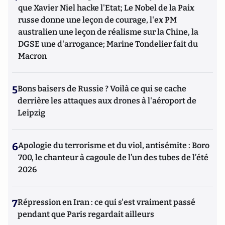
que Xavier Niel hacke l'Etat; Le Nobel de la Paix
russe donne une leçon de courage, l'ex PM
australien une leçon de réalisme sur la Chine, la
DGSE une d'arrogance; Marine Tondelier fait du
Macron
5
Bons baisers de Russie ? Voilà ce qui se cache
derrière les attaques aux drones à l'aéroport de
Leipzig
6
Apologie du terrorisme et du viol, antisémite : Boro
700, le chanteur à cagoule de l’un des tubes de l’été
2026
7
Répression en Iran : ce qui s'est vraiment passé
pendant que Paris regardait ailleurs