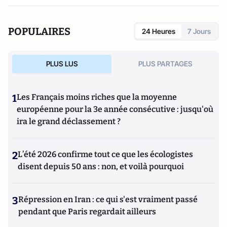
POPULAIRES
24 Heures
7 Jours
PLUS LUS
PLUS PARTAGES
1
Les Français moins riches que la moyenne
européenne pour la 3e année consécutive : jusqu'où
ira le grand déclassement ?
2
L’été 2026 confirme tout ce que les écologistes
disent depuis 50 ans : non, et voilà pourquoi
3
Répression en Iran : ce qui s'est vraiment passé
pendant que Paris regardait ailleurs