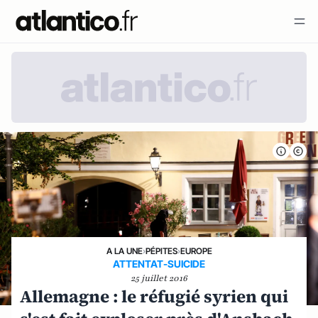
A LA UNE
›
PÉPITES
›
EUROPE
ATTENTAT-SUICIDE
25 juillet 2016
Allemagne : le réfugié syrien qui