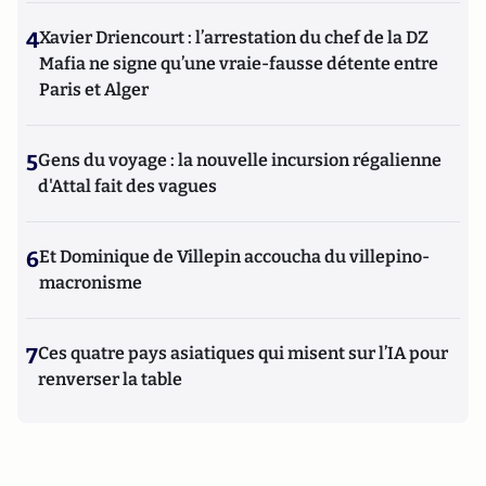
4
Xavier Driencourt : l’arrestation du chef de la DZ
Mafia ne signe qu’une vraie-fausse détente entre
Paris et Alger
5
Gens du voyage : la nouvelle incursion régalienne
d'Attal fait des vagues
6
Et Dominique de Villepin accoucha du villepino-
macronisme
7
Ces quatre pays asiatiques qui misent sur l’IA pour
renverser la table