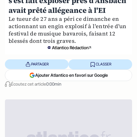
s'est fait exploser près d'Ansbach
avait prêté allégeance à l'EI
Le tueur de 27 ans a péri ce dimanche en
actionnant un engin explosif à l'entrée d'un
festival de musique bavarois, faisant 12
blessés dont trois graves.
Atlantico Rédaction
PARTAGER
CLASSER
Ajouter Atlantico en favori sur Google
Écoutez cet article
0:00min