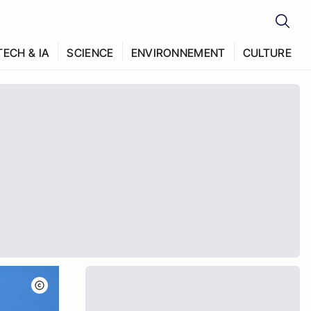
TECH & IA
SCIENCE
ENVIRONNEMENT
CULTURE