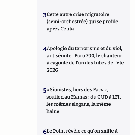
3
Cette autre crise migratoire
(semi-orchestrée) qui se profile
après Ceuta
4
Apologie du terrorisme et du viol,
antisémite : Boro 700, le chanteur
à cagoule de l’un des tubes de l’été
2026
5
« Sionistes, hors des Facs »,
soutien au Hamas : du GUD à LFI,
les mêmes slogans, la même
haine
6
Le Point révèle ce qu'on sniffe à