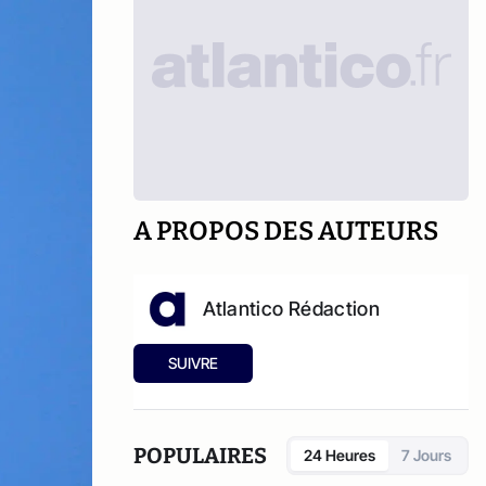
A PROPOS DES AUTEURS
Atlantico Rédaction
SUIVRE
POPULAIRES
24 Heures
7 Jours