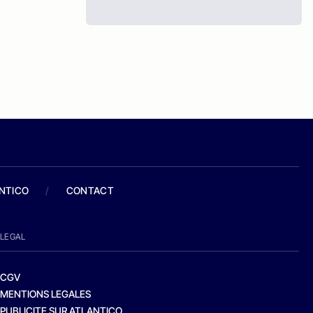
ANTICO
/
CONTACT
LEGAL
CGV
MENTIONS LEGALES
PUBLICITE SUR ATLANTICO