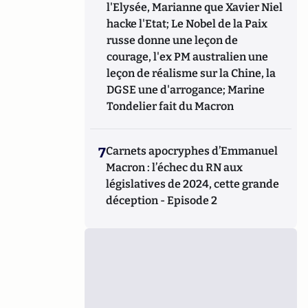
l'Elysée, Marianne que Xavier Niel
hacke l'Etat; Le Nobel de la Paix
russe donne une leçon de
courage, l'ex PM australien une
leçon de réalisme sur la Chine, la
DGSE une d'arrogance; Marine
Tondelier fait du Macron
7
Carnets apocryphes d’Emmanuel
Macron : l’échec du RN aux
législatives de 2024, cette grande
déception - Episode 2