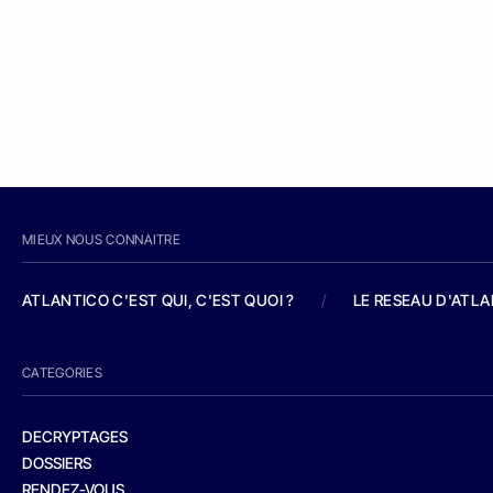
MIEUX NOUS CONNAITRE
ATLANTICO C'EST QUI, C'EST QUOI ?
/
LE RESEAU D'ATL
CATEGORIES
DECRYPTAGES
DOSSIERS
RENDEZ-VOUS